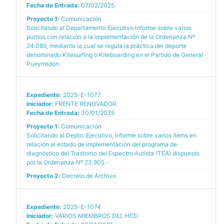
Fecha de Entrada:
07/02/2025
Proyecto 1:
Comunicación
Solicitando al Departamento Ejecutivo informe sobre varios
puntos con relación a la implementación de la Ordenanza Nº
24.089, mediante la cual se regula la práctica del deporte
denominado Kitesurfing o Kiteboarding en el Partido de General
Pueyrredon.
Expediente:
2025-E-1077
Iniciador:
FRENTE RENOVADOR
Fecha de Entrada:
30/01/2025
Proyecto 1:
Comunicación
Solicitando al Depto. Ejecutivo, informe sobre varios ítems en
relación al estado de implementación del programa de
diagnóstico del Trastorno del Espectro Autista (TEA) dispuesto
por la Ordenanza Nº 23.905.-
Proyecto 2:
Decreto de Archivo
Expediente:
2025-E-1074
Iniciador:
VARIOS MIEMBROS DEL HCD