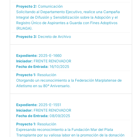
Proyecto 2:
Comunicación
Solicitando al Departamento Ejecutivo, realice una Campaña
Integral de Difusión y Sensibilización sobre la Adopción y el
Registro Único de Aspirantes a Guarda con Fines Adoptivos
(RUAGA).
Proyecto 3:
Decreto de Archivo
Expediente:
2025-E-1660
Iniciador:
FRENTE RENOVADOR
Fecha de Entrada:
16/10/2025
Proyecto 1:
Resolución
Otorgando un reconocimiento a la Federación Marplatense de
Atletismo en su 80º Aniversario.
Expediente:
2025-E-1551
Iniciador:
FRENTE RENOVADOR
Fecha de Entrada:
08/09/2025
Proyecto 1:
Resolución
Expresando reconocimiento a la Fundación Mar del Plata
Transplante por su valiosa labor en la promoción de la donación