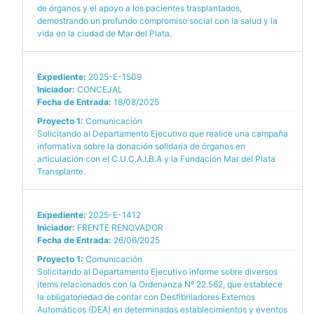
de órganos y el apoyo a los pacientes trasplantados,
demostrando un profundo compromiso social con la salud y la
vida en la ciudad de Mar del Plata.
Expediente:
2025-E-1509
Iniciador:
CONCEJAL
Fecha de Entrada:
18/08/2025
Proyecto 1:
Comunicación
Solicitando al Departamento Ejecutivo que realice una campaña
informativa sobre la donación solidaria de órganos en
articulación con el C.U.C.A.I.B.A y la Fundación Mar del Plata
Transplante.
Expediente:
2025-E-1412
Iniciador:
FRENTE RENOVADOR
Fecha de Entrada:
26/06/2025
Proyecto 1:
Comunicación
Solicitando al Departamento Ejecutivo informe sobre diversos
items relacionados con la Ordenanza Nº 22.562, que establece
la obligatoriedad de contar con Desfibriladores Externos
Automáticos (DEA) en determinados establecimientos y eventos