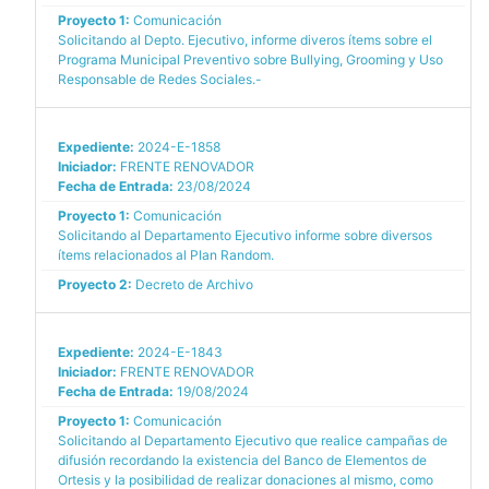
Proyecto 1:
Comunicación
Solicitando al Depto. Ejecutivo, informe diveros ítems sobre el
Programa Municipal Preventivo sobre Bullying, Grooming y Uso
Responsable de Redes Sociales.-
Expediente:
2024-E-1858
Iniciador:
FRENTE RENOVADOR
Fecha de Entrada:
23/08/2024
Proyecto 1:
Comunicación
Solicitando al Departamento Ejecutivo informe sobre diversos
ítems relacionados al Plan Random.
Proyecto 2:
Decreto de Archivo
Expediente:
2024-E-1843
Iniciador:
FRENTE RENOVADOR
Fecha de Entrada:
19/08/2024
Proyecto 1:
Comunicación
Solicitando al Departamento Ejecutivo que realice campañas de
difusión recordando la existencia del Banco de Elementos de
Ortesis y la posibilidad de realizar donaciones al mismo, como