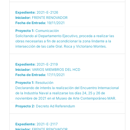
Expediente:
2021-E-2126
Iniciador:
FRENTE RENOVADOR
Fecha de Entrada:
19/11/2021
Proyecto 1:
Comunicación
Solicitando al Departamento Ejecutivo, proceda a realizar las
obras necesarias a fin de acondicionar la zona lindante a la
intersección de las calle Gral. Roca y Victoriano Montes.
Expediente:
2021-E-2119
Iniciador:
VARIOS MIEMBROS DEL HCD
Fecha de Entrada:
17/11/2021
Proyecto 1:
Resolución
Declarando de interés la realización del Encuentro Internacional
de la Industria Naval a realizarse los días 24, 25 y 26 de
noviembre de 2021 en el Museo de Arte Contemporáneo MAR.
Proyecto 2:
Decreto Ad Referendum
Expediente:
2021-E-2117
Iniciador:
FRENTE RENOVADOR