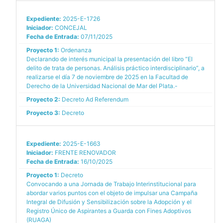
Expediente:
2025-E-1726
Iniciador:
CONCEJAL
Fecha de Entrada:
07/11/2025
Proyecto 1:
Ordenanza
Declarando de interés municipal la presentación del libro “El
delito de trata de personas. Análisis práctico interdisciplinario”, a
realizarse el día 7 de noviembre de 2025 en la Facultad de
Derecho de la Universidad Nacional de Mar del Plata.-
Proyecto 2:
Decreto Ad Referendum
Proyecto 3:
Decreto
Expediente:
2025-E-1663
Iniciador:
FRENTE RENOVADOR
Fecha de Entrada:
16/10/2025
Proyecto 1:
Decreto
Convocando a una Jornada de Trabajo Interinstitucional para
abordar varios puntos con el objeto de impulsar una Campaña
Integral de Difusión y Sensibilización sobre la Adopción y el
Registro Único de Aspirantes a Guarda con Fines Adoptivos
(RUAGA)