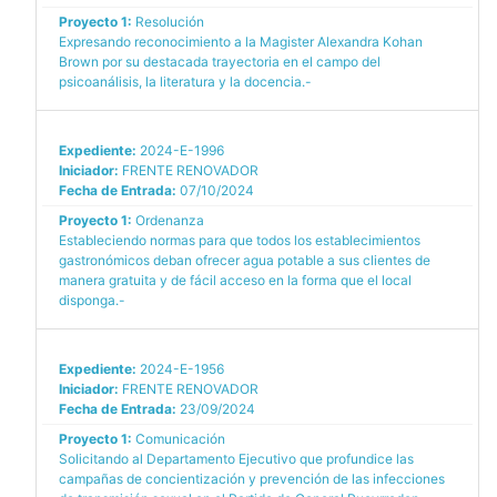
Proyecto 1:
Resolución
Expresando reconocimiento a la Magister Alexandra Kohan
Brown por su destacada trayectoria en el campo del
psicoanálisis, la literatura y la docencia.-
Expediente:
2024-E-1996
Iniciador:
FRENTE RENOVADOR
Fecha de Entrada:
07/10/2024
Proyecto 1:
Ordenanza
Estableciendo normas para que todos los establecimientos
gastronómicos deban ofrecer agua potable a sus clientes de
manera gratuita y de fácil acceso en la forma que el local
disponga.-
Expediente:
2024-E-1956
Iniciador:
FRENTE RENOVADOR
Fecha de Entrada:
23/09/2024
Proyecto 1:
Comunicación
Solicitando al Departamento Ejecutivo que profundice las
campañas de concientización y prevención de las infecciones