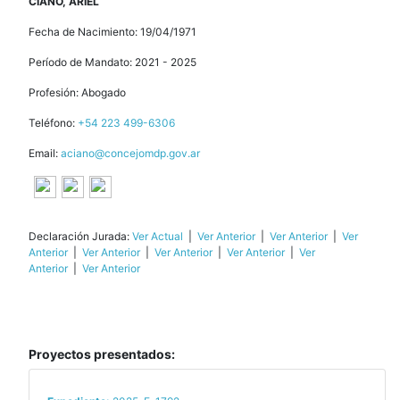
CIANO, ARIEL
Fecha de Nacimiento: 19/04/1971
Período de Mandato: 2021 - 2025
Profesión: Abogado
Teléfono:
+54 223 499-6306
Email:
aciano@concejomdp.gov.ar
Declaración Jurada:
Ver Actual
|
Ver Anterior
|
Ver Anterior
|
Ver
Anterior
|
Ver Anterior
|
Ver Anterior
|
Ver Anterior
|
Ver
Anterior
|
Ver Anterior
Proyectos presentados: