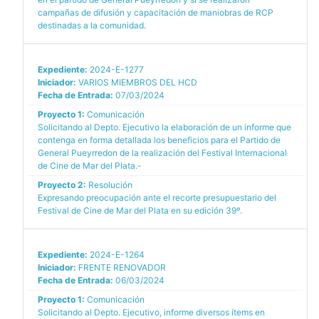
campañas de difusión y capacitación de maniobras de RCP
destinadas a la comunidad.
Expediente:
2024-E-1277
Iniciador:
VARIOS MIEMBROS DEL HCD
Fecha de Entrada:
07/03/2024
Proyecto 1:
Comunicación
Solicitando al Depto. Ejecutivo la elaboración de un informe que
contenga en forma detallada los beneficios para el Partido de
General Pueyrredon de la realización del Festival Internacional
de Cine de Mar del Plata.-
Proyecto 2:
Resolución
Expresando preocupación ante el recorte presupuestario del
Festival de Cine de Mar del Plata en su edición 39º.
Expediente:
2024-E-1264
Iniciador:
FRENTE RENOVADOR
Fecha de Entrada:
06/03/2024
Proyecto 1:
Comunicación
Solicitando al Depto. Ejecutivo, informe diversos ítems en