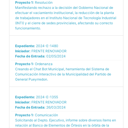
Proyecto 1:
Resolución
Manifestando rechazo a la decisión del Gobierno Nacional de
efectuar el vaciamiento institucional, la reducción de la planta
de trabajadores en el Instituto Nacional de Tecnología Industrial
(INTI) y el cierre de sedes provinciales, afectando su correcto
funcionamiento.
Expediente:
2024-E-1480
Iniciador:
FRENTE RENOVADOR
Fecha de Entrada:
02/05/2024
Proyecto 1:
Ordenanza
Creando el Chat Bot Municipal, herramienta del Sistema de
Comunicación Interactivo de la Municipalidad del Partido de
General Pueyrredon.
Expediente:
2024-E-1355
Iniciador:
FRENTE RENOVADOR
Fecha de Entrada:
26/03/2024
Proyecto 1:
Comunicación
Solicitando al Depto. Ejecutivo, informe sobre diversos ítems en
relación al Banco de Elementos de Órtesis en la órbita de la