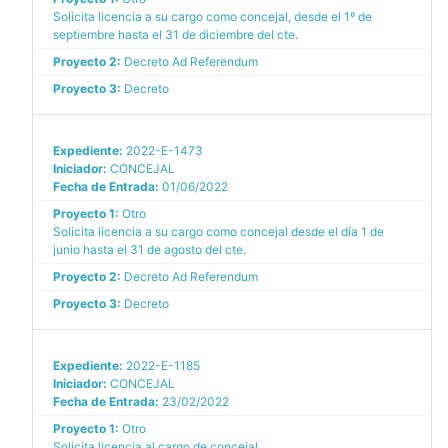
Solicita licencia a su cargo como concejal, desde el 1º de
septiembre hasta el 31 de diciembre del cte.
Proyecto 2:
Decreto Ad Referendum
Proyecto 3:
Decreto
Expediente:
2022-E-1473
Iniciador:
CONCEJAL
Fecha de Entrada:
01/06/2022
Proyecto 1:
Otro
Solicita licencia a su cargo como concejal desde el día 1 de
junio hasta el 31 de agosto del cte.
Proyecto 2:
Decreto Ad Referendum
Proyecto 3:
Decreto
Expediente:
2022-E-1185
Iniciador:
CONCEJAL
Fecha de Entrada:
23/02/2022
Proyecto 1:
Otro
Solicita licencia al cargo de concejal.