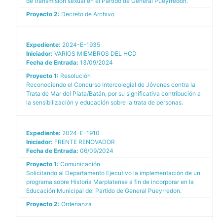
de transmisión sexual en el Partido de General Pueyrredon.
Proyecto 2:
Decreto de Archivo
Expediente:
2024-E-1935
Iniciador:
VARIOS MIEMBROS DEL HCD
Fecha de Entrada:
13/09/2024
Proyecto 1:
Resolución
Reconociendo el Concurso Intercolegial de Jóvenes contra la
Trata de Mar del Plata/Batán, por su significativa contribución a
la sensibilización y educación sobre la trata de personas.
Expediente:
2024-E-1910
Iniciador:
FRENTE RENOVADOR
Fecha de Entrada:
06/09/2024
Proyecto 1:
Comunicación
Solicitando al Departamento Ejecutivo la implementación de un
programa sobre Historia Marplatense a fin de incorporar en la
Educación Municipal del Partido de General Pueyrredon.
Proyecto 2:
Ordenanza