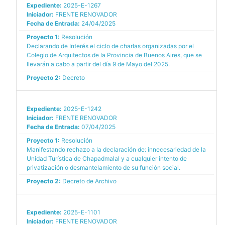
Expediente:
2025-E-1267
Iniciador:
FRENTE RENOVADOR
Fecha de Entrada:
24/04/2025
Proyecto 1:
Resolución
Declarando de Interés el ciclo de charlas organizadas por el
Colegio de Arquitectos de la Provincia de Buenos Aires, que se
llevarán a cabo a partir del día 9 de Mayo del 2025.
Proyecto 2:
Decreto
Expediente:
2025-E-1242
Iniciador:
FRENTE RENOVADOR
Fecha de Entrada:
07/04/2025
Proyecto 1:
Resolución
Manifestando rechazo a la declaración de: innecesariedad de la
Unidad Turística de Chapadmalal y a cualquier intento de
privatización o desmantelamiento de su función social.
Proyecto 2:
Decreto de Archivo
Expediente:
2025-E-1101
Iniciador:
FRENTE RENOVADOR