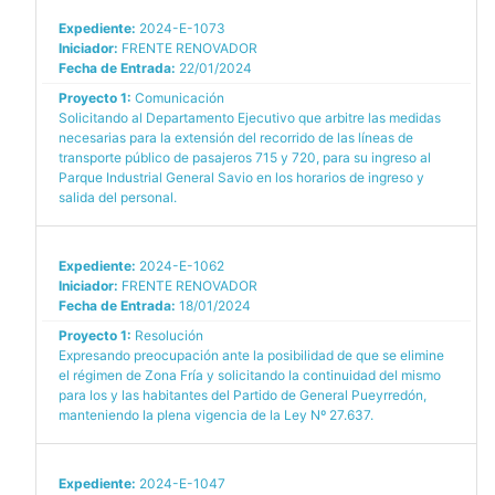
Expediente:
2024-E-1073
Iniciador:
FRENTE RENOVADOR
Fecha de Entrada:
22/01/2024
Proyecto 1:
Comunicación
Solicitando al Departamento Ejecutivo que arbitre las medidas
necesarias para la extensión del recorrido de las líneas de
transporte público de pasajeros 715 y 720, para su ingreso al
Parque Industrial General Savio en los horarios de ingreso y
salida del personal.
Expediente:
2024-E-1062
Iniciador:
FRENTE RENOVADOR
Fecha de Entrada:
18/01/2024
Proyecto 1:
Resolución
Expresando preocupación ante la posibilidad de que se elimine
el régimen de Zona Fría y solicitando la continuidad del mismo
para los y las habitantes del Partido de General Pueyrredón,
manteniendo la plena vigencia de la Ley Nº 27.637.
Expediente:
2024-E-1047