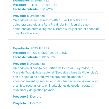
Expediente:
2025-E-1792
Iniciador:
FRENTE RENOVADOR
Fecha de Entrada:
05/12/2025
Proyecto 1:
Ordenanza
Creando el Paseo Recreativo Alfar – Las Macetas en la
colectora paralela a la Ruta Provincial Nº 11, en el tramo
comprendido entre el ingreso al Barrio Alfar y el sector conocido
como Las Macetas.
Expediente:
2025-E-1739
Iniciador:
VARIOS MIEMBROS DEL HCD
Fecha de Entrada:
13/11/2025
Proyecto 1:
Ordenanza
Creando en el ámbito del Partido de General Pueyrredon, la
Mesa de Trabajo Intersectorial “Escuelas Libres de Violencias”,
con el objetivo de promover la prevención, abordaje,
acompañamiento y seguimiento de situaciones de violencia en
el ámbito escolar, tanto en instituciones de gestión estatal,
municipal y de gestión privada.
Proyecto 2:
Decreto
Proyecto 3:
Decreto