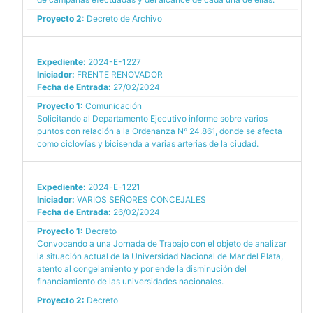
Proyecto 2:
Decreto de Archivo
Expediente:
2024-E-1227
Iniciador:
FRENTE RENOVADOR
Fecha de Entrada:
27/02/2024
Proyecto 1:
Comunicación
Solicitando al Departamento Ejecutivo informe sobre varios
puntos con relación a la Ordenanza Nº 24.861, donde se afecta
como ciclovías y bicisenda a varias arterias de la ciudad.
Expediente:
2024-E-1221
Iniciador:
VARIOS SEÑORES CONCEJALES
Fecha de Entrada:
26/02/2024
Proyecto 1:
Decreto
Convocando a una Jornada de Trabajo con el objeto de analizar
la situación actual de la Universidad Nacional de Mar del Plata,
atento al congelamiento y por ende la disminución del
financiamiento de las universidades nacionales.
Proyecto 2:
Decreto