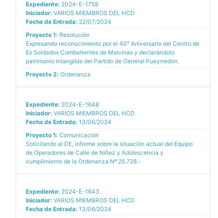
Expediente:
2024-E-1759
Iniciador:
VARIOS MIEMBROS DEL HCD
Fecha de Entrada:
22/07/2024
Proyecto 1:
Resolución
Expresando reconocimiento por el 40° Aniversario del Centro de
Ex Soldados Combatientes de Malvinas y declarándolo
patrimonio intangible del Partido de General Pueyrredon.
Proyecto 2:
Ordenanza
Expediente:
2024-E-1648
Iniciador:
VARIOS MIEMBROS DEL HCD
Fecha de Entrada:
13/06/2024
Proyecto 1:
Comunicación
Solicitando al DE, informe sobre la situación actual del Equipo
de Operadores de Calle de Niñez y Adolescencia y
cumplimiento de la Ordenanza Nº 25.728.-
Expediente:
2024-E-1643
Iniciador:
VARIOS MIEMBROS DEL HCD
Fecha de Entrada:
13/06/2024