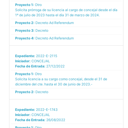
Proyecto 1:
Otro
Solicita prórroga de su licencia al cargo de concejal desde el día
1º de julio de 2023 hasta el día 31 de marzo de 2024.
Proyecto 2:
Decreto Ad Referendum
Proyecto 3:
Decreto
Proyecto 4:
Decreto Ad Referendum
Expediente:
2022-E-2115
Iniciador:
CONCEJAL
Fecha de Entrada:
27/12/2022
Proyecto 1:
Otro
Solicita licencia a su cargo como concejal, desde el 31 de
diciembre del cte. hasta el 30 de junio de 2023.-
Proyecto 2:
Decreto
Expediente:
2022-E-1743
Iniciador:
CONCEJAL
Fecha de Entrada:
26/08/2022
Proyecto 1:
Otro