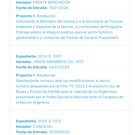
Iniciador:
FRENTE RENOVADOR
Fecha de Entrada:
15/01/2024
Proyecto 1:
Resolución
Solicitando al Ministerio del Interior y a la Secretaría de Turismo,
Ambiente y Deportes de la Nación, la continuidad del Programa
PreViaje atento al impacto positivo para el sector turístico,
gastronómico y comercial del Partido de General Pueyrredon.
Expediente:
2024-E-1007
Iniciador:
VARIOS MIEMBROS DEL HCD
Fecha de Entrada:
04/01/2024
Proyecto 1:
Resolución
Manifestando rechazo ante las modificaciones al sector
turístico propuestas por el DNU 70-2023 y el proyecto Ley de
Bases y Puntos de Partida para la Libertad de los Argentinos
presentado por el Poder Ejecutivo Nacional ante el Congreso de
la Nación Argentina.
Expediente:
2023-E-1372
Iniciador:
CONCEJAL
Fecha de Entrada:
30/06/2023