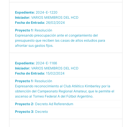
Expediente:
2024-E-1220
Iniciador:
VARIOS MIEMBROS DEL HCD
Fecha de Entrada:
26/02/2024
Proyecto 1:
Resolución
Expresando preocupación ante el congelamiento del
presupuesto que reciben las casas de altos estudios para
afrontar sus gastos fijos.
Expediente:
2024-E-1166
Iniciador:
VARIOS MIEMBROS DEL HCD
Fecha de Entrada:
15/02/2024
Proyecto 1:
Resolución
Expresando reconocimiento al Club Atlético Kimberley por la
obtención del Campeonato Regional Amateur, que le permite el
ascenso al Torneo Federal A del Fútbol Argentino.
Proyecto 2:
Decreto Ad Referendum
Proyecto 3:
Decreto