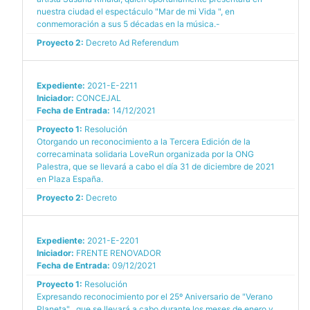
nuestra ciudad el espectáculo "Mar de mi Vida ", en
conmemoración a sus 5 décadas en la música.-
Proyecto 2:
Decreto Ad Referendum
Expediente:
2021-E-2211
Iniciador:
CONCEJAL
Fecha de Entrada:
14/12/2021
Proyecto 1:
Resolución
Otorgando un reconocimiento a la Tercera Edición de la
correcaminata solidaria LoveRun organizada por la ONG
Palestra, que se llevará a cabo el día 31 de diciembre de 2021
en Plaza España.
Proyecto 2:
Decreto
Expediente:
2021-E-2201
Iniciador:
FRENTE RENOVADOR
Fecha de Entrada:
09/12/2021
Proyecto 1:
Resolución
Expresando reconocimiento por el 25º Aniversario de "Verano
Planeta" , que se llevará a cabo durante los meses de enero y