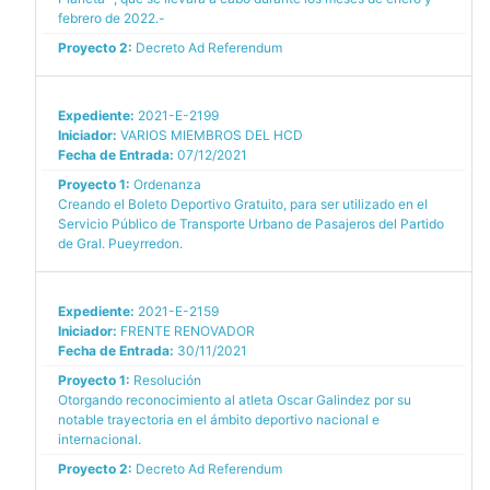
febrero de 2022.-
Proyecto 2:
Decreto Ad Referendum
Expediente:
2021-E-2199
Iniciador:
VARIOS MIEMBROS DEL HCD
Fecha de Entrada:
07/12/2021
Proyecto 1:
Ordenanza
Creando el Boleto Deportivo Gratuito, para ser utilizado en el
Servicio Público de Transporte Urbano de Pasajeros del Partido
de Gral. Pueyrredon.
Expediente:
2021-E-2159
Iniciador:
FRENTE RENOVADOR
Fecha de Entrada:
30/11/2021
Proyecto 1:
Resolución
Otorgando reconocimiento al atleta Oscar Galindez por su
notable trayectoria en el ámbito deportivo nacional e
internacional.
Proyecto 2:
Decreto Ad Referendum