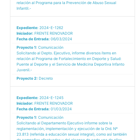
relación al Programa para la Prevención de Abuso Sexual
Infantil.-
Expediente:
2024-E-1262
Iniciador:
FRENTE RENOVADOR
Fecha de Entrada:
06/03/2024
Proyecto 1:
Comunicación
Solicitando al Depto. Ejecutivo, informe diversos ítems en
relación al Programa de Fortalecimiento en Deporte y Salud:
Puente al Deporte y el Servicio de Medicina Deportiva Infanto
Juvenil.-
Proyecto 2:
Decreto
Expediente:
2024-E-1245
Iniciador:
FRENTE RENOVADOR
Fecha de Entrada:
01/03/2024
Proyecto 1:
Comunicación
Solicitando al Departamento Ejecutivo informe sobre la
reglamentación, implementación y ejecución de la Ord. Nº
23.813 (referida a educación sexual integral), como así también
de campañas efectuadas y del alcance de cada una de ellas.