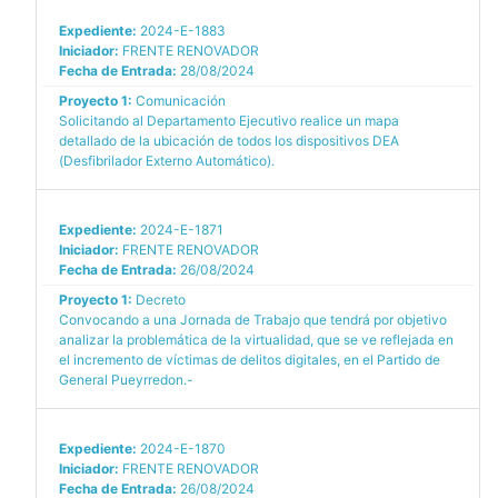
Expediente:
2024-E-1883
Iniciador:
FRENTE RENOVADOR
Fecha de Entrada:
28/08/2024
Proyecto 1:
Comunicación
Solicitando al Departamento Ejecutivo realice un mapa
detallado de la ubicación de todos los dispositivos DEA
(Desfibrilador Externo Automático).
Expediente:
2024-E-1871
Iniciador:
FRENTE RENOVADOR
Fecha de Entrada:
26/08/2024
Proyecto 1:
Decreto
Convocando a una Jornada de Trabajo que tendrá por objetivo
analizar la problemática de la virtualidad, que se ve reflejada en
el incremento de víctimas de delitos digitales, en el Partido de
General Pueyrredon.-
Expediente:
2024-E-1870
Iniciador:
FRENTE RENOVADOR
Fecha de Entrada:
26/08/2024