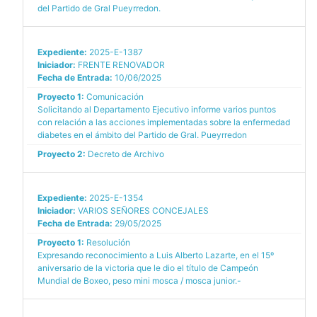
del Partido de Gral Pueyrredon.
Expediente:
2025-E-1387
Iniciador:
FRENTE RENOVADOR
Fecha de Entrada:
10/06/2025
Proyecto 1:
Comunicación
Solicitando al Departamento Ejecutivo informe varios puntos
con relación a las acciones implementadas sobre la enfermedad
diabetes en el ámbito del Partido de Gral. Pueyrredon
Proyecto 2:
Decreto de Archivo
Expediente:
2025-E-1354
Iniciador:
VARIOS SEÑORES CONCEJALES
Fecha de Entrada:
29/05/2025
Proyecto 1:
Resolución
Expresando reconocimiento a Luis Alberto Lazarte, en el 15º
aniversario de la victoria que le dio el título de Campeón
Mundial de Boxeo, peso mini mosca / mosca junior.-