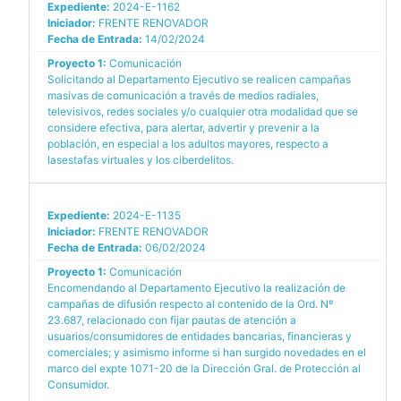
Expediente:
2024-E-1162
Iniciador:
FRENTE RENOVADOR
Fecha de Entrada:
14/02/2024
Proyecto 1:
Comunicación
Solicitando al Departamento Ejecutivo se realicen campañas
masivas de comunicación a través de medios radiales,
televisivos, redes sociales y/o cualquier otra modalidad que se
considere efectiva, para alertar, advertir y prevenir a la
población, en especial a los adultos mayores, respecto a
lasestafas virtuales y los ciberdelitos.
Expediente:
2024-E-1135
Iniciador:
FRENTE RENOVADOR
Fecha de Entrada:
06/02/2024
Proyecto 1:
Comunicación
Encomendando al Departamento Ejecutivo la realización de
campañas de difusión respecto al contenido de la Ord. Nº
23.687, relacionado con fijar pautas de atención a
usuarios/consumidores de entidades bancarias, financieras y
comerciales; y asimismo informe si han surgido novedades en el
marco del expte 1071-20 de la Dirección Gral. de Protección al
Consumidor.