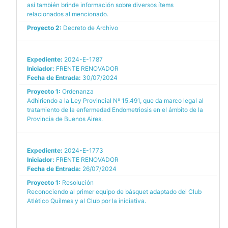
así también brinde información sobre diversos ítems
relacionados al mencionado.
Proyecto 2:
Decreto de Archivo
Expediente:
2024-E-1787
Iniciador:
FRENTE RENOVADOR
Fecha de Entrada:
30/07/2024
Proyecto 1:
Ordenanza
Adhiriendo a la Ley Provincial Nº 15.491, que da marco legal al
tratamiento de la enfermedad Endometriosis en el ámbito de la
Provincia de Buenos Aires.
Expediente:
2024-E-1773
Iniciador:
FRENTE RENOVADOR
Fecha de Entrada:
26/07/2024
Proyecto 1:
Resolución
Reconociendo al primer equipo de básquet adaptado del Club
Atlético Quilmes y al Club por la iniciativa.