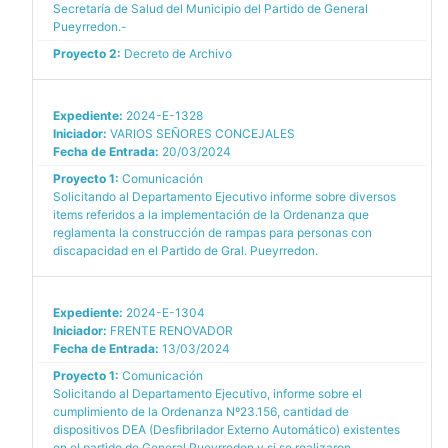
Secretaría de Salud del Municipio del Partido de General
Pueyrredon.-
Proyecto 2:
Decreto de Archivo
Expediente:
2024-E-1328
Iniciador:
VARIOS SEÑORES CONCEJALES
Fecha de Entrada:
20/03/2024
Proyecto 1:
Comunicación
Solicitando al Departamento Ejecutivo informe sobre diversos
items referidos a la implementación de la Ordenanza que
reglamenta la construcción de rampas para personas con
discapacidad en el Partido de Gral. Pueyrredon.
Expediente:
2024-E-1304
Iniciador:
FRENTE RENOVADOR
Fecha de Entrada:
13/03/2024
Proyecto 1:
Comunicación
Solicitando al Departamento Ejecutivo, informe sobre el
cumplimiento de la Ordenanza Nº23.156, cantidad de
dispositivos DEA (Desfibrilador Externo Automático) existentes
en el partido de General Pueyrredon y si se realizaron