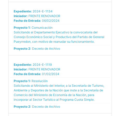
Expediente:
2024-E-1134
Iniciador:
FRENTE RENOVADOR
Fecha de Entrada:
06/02/2024
Proyecto 1:
Comunicación
Solicitando al Departamento Ejecutivo la convocatoria del
Consejo Económico Social y Productivo del Partido de General
Pueyrredon, con motivo de reanudar su funcionamiento.
Proyecto 2:
Decreto de Archivo
Expediente:
2024-E-1119
Iniciador:
FRENTE RENOVADOR
Fecha de Entrada:
01/02/2024
Proyecto 1:
Resolución
Solicitando al Ministerio del Interior, a la Secretaría de Turismo,
Ambiente y Deportes de la Nación que inste a la Secretaría de
Comercio del Ministerio de Economía de la Nación, para
incorporar al Sector Turístico al Programa Cuota Simple.
Proyecto 2:
Decreto de Archivo