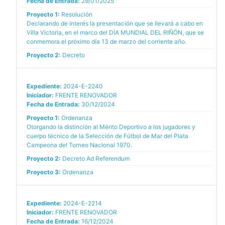
Fecha de Entrada:
29/01/2025
Proyecto 1:
Resolución
Declarando de interés la presentación que se llevará a cabo en
Villa Victoria, en el marco del DÍA MUNDIAL DEL RIÑÓN, que se
conmemora el próximo día 13 de marzo del corriente año.
Proyecto 2:
Decreto
Expediente:
2024-E-2240
Iniciador:
FRENTE RENOVADOR
Fecha de Entrada:
30/12/2024
Proyecto 1:
Ordenanza
Otorgando la distinción al Mérito Deportivo a los jugadores y
cuerpo técnico de la Selección de Fútbol de Mar del Plata
Campeona del Torneo Nacional 1970.
Proyecto 2:
Decreto Ad Referendum
Proyecto 3:
Ordenanza
Expediente:
2024-E-2214
Iniciador:
FRENTE RENOVADOR
Fecha de Entrada:
16/12/2024