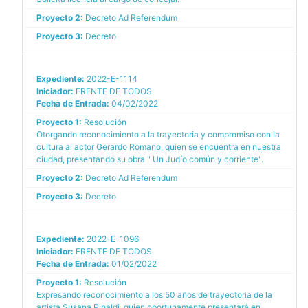
Proyecto 2:
Decreto Ad Referendum
Proyecto 3:
Decreto
Expediente:
2022-E-1114
Iniciador:
FRENTE DE TODOS
Fecha de Entrada:
04/02/2022
Proyecto 1:
Resolución
Otorgando reconocimiento a la trayectoria y compromiso con la
cultura al actor Gerardo Romano, quien se encuentra en nuestra
ciudad, presentando su obra " Un Judío común y corriente".
Proyecto 2:
Decreto Ad Referendum
Proyecto 3:
Decreto
Expediente:
2022-E-1096
Iniciador:
FRENTE DE TODOS
Fecha de Entrada:
01/02/2022
Proyecto 1:
Resolución
Expresando reconocimiento a los 50 años de trayectoria de la
artista Susana Rinaldi, quien oportunamente presentará en