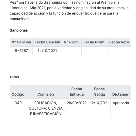
Pez" por haber sido distinguida con las nominación al Premio a la
Libreria del Año 2021, por la variedad y originalidad de su propuesta, la
capacidad de acción y la función de encuentro que tiene para la
comunidad.-
Sanciones
N° Sanción
Fecha Sanción
N° Prom.
Fecha Prom.
Fecha Veto
R-4767
14/10/2021
Giros
Fecha
Fecha
Código
Comisión
Entrada
Salida
Dictamen
049
EDUCACIÓN,
28/09/2021
12/10/2021
Aprobado
CULTURA, CIENCIA
E INVESTIGACIÓN