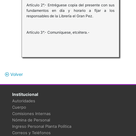
Artículo 2°.- Entréguese copia del presente con sus
fundamentos en día y horario a fijar a los
responsables de la Librería el Gran Pez.
Artículo 3°.- Comuníquese, etcétera.-
Volver
Institucional
Autoridades
Cuerpo
Comisiones Internas
Nómina de Personal
Ingreso Personal Planta Política
Correos y Teléfonos