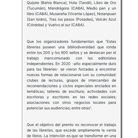
Quijote (Bahía Blanca), Hola (Tandil), Libro de Oro
(Tucumán), Mandrágora (CABA), Medio pan y un
libro (CABA), Musaraña (Vicente López), Notanpuan
(San Isidro), Tras los pasos (Posadas), Volcán Azul
(Córdoba) y Vuelvo al sur (CABA).
Que los organizadores fundamentan que “Estas
librerías poseen una bibliodiversidad que ronda
entre los 200 y los 600 sellos y se destacan por el
trabajo mancomunado con las editoriales
independientes. En 2020 -año especialmente duro
para las librerías- se vieron forzadas a encontrar
nuevas formas de relacionarse con su comunidad:
clubes de lecturas, grupos de intercambio de
recomendaciones y ciclos especiales anclados en
temáticas; talleres de escritura; actividades con
escritoras y escritores en las redes sociales;
asociaciones con otros negocios locales para
potenciar sus audiencias; entre otras”.
Que el objetivo del premio es reconocer el trabajo
de las librerías, que excede ampliamente la venta
de libros. La intención es que se transforme en una