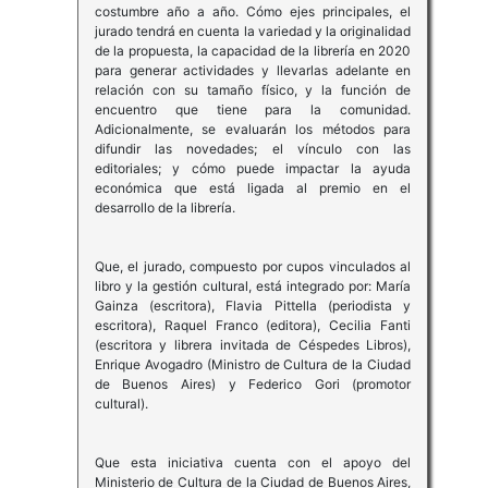
costumbre año a año. Cómo ejes principales, el
jurado tendrá en cuenta la variedad y la originalidad
de la propuesta, la capacidad de la librería en 2020
para generar actividades y llevarlas adelante en
relación con su tamaño físico, y la función de
encuentro que tiene para la comunidad.
Adicionalmente, se evaluarán los métodos para
difundir las novedades; el vínculo con las
editoriales; y cómo puede impactar la ayuda
económica que está ligada al premio en el
desarrollo de la librería.
Que, el jurado, compuesto por cupos vinculados al
libro y la gestión cultural, está integrado por: María
Gainza (escritora), Flavia Pittella (periodista y
escritora), Raquel Franco (editora), Cecilia Fanti
(escritora y librera invitada de Céspedes Libros),
Enrique Avogadro (Ministro de Cultura de la Ciudad
de Buenos Aires) y Federico Gori (promotor
cultural).
Que esta iniciativa cuenta con el apoyo del
Ministerio de Cultura de la Ciudad de Buenos Aires,