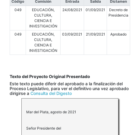
Código
Comisión
Entrada
Salida
Dictamen
049
EDUCACIÓN,
24/08/2021
01/09/2021
Decreto de
CULTURA,
Presidencia
CIENCIA E
INVESTIGACIÓN
049
EDUCACIÓN,
03/09/2021
21/09/2021
Aprobado
CULTURA,
CIENCIA E
INVESTIGACIÓN
Texto del Proyecto Original Presentado
Este texto puede diferir del aprobado a la finalización del
Proceso Legislativo, para ver el definitivo una vez aprobado
dirigirse a
Consulta del Digesto
Mar del Plata, agosto de 2021
Señor Presidente del