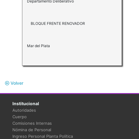
Departamento Deliberativo
BLOQUE FRENTE RENOVADOR
Mar del Plata
Volver
Institucional
Autoridades
Cuerpo
Comisiones Internas
Nómina de Personal
Ingreso Personal Planta Política