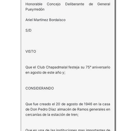
Honorable Concejo Deliberante de General
Pueyrredón
Ariel Martínez Bordaisco
S/D
VISTO
Que el Club Chapadmalal festeja su 75° aniversario
en agosto de este año y;
CONSIDERANDO
Que fue creado el 20 de agosto de 1946 en la casa
de Don Pedro Díaz almacén de Ramos generales en
cercanías de la estación de tren;
Que es una de las instituciones mas importantes de