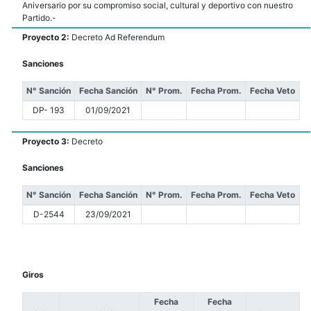
Aniversario por su compromiso social, cultural y deportivo con nuestro
Partido.-
Proyecto 2:
Decreto Ad Referendum
Sanciones
N° Sanción
Fecha Sanción
N° Prom.
Fecha Prom.
Fecha Veto
DP- 193
01/09/2021
Proyecto 3:
Decreto
Sanciones
N° Sanción
Fecha Sanción
N° Prom.
Fecha Prom.
Fecha Veto
D-2544
23/09/2021
Giros
Fecha
Fecha