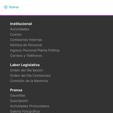
Volver
Institucional
Autoridades
Cuerpo
Comisiones Internas
Nómina de Personal
Ingreso Personal Planta Política
Correos y Teléfonos
Labor Legislativa
Orden del Día Sesión
Orden del Día Comisiones
Comisión de la Memoria
Prensa
Gacetillas
Suscripción
Actividades Protocolares
Galería Fotográfica