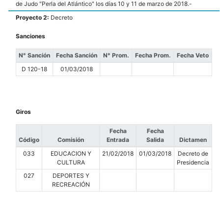
de Judo "Perla del Atlántico" los días 10 y 11 de marzo de 2018.-
Proyecto 2:
Decreto
Sanciones
N° Sanción
Fecha Sanción
N° Prom.
Fecha Prom.
Fecha Veto
D 120-18
01/03/2018
Giros
Fecha
Fecha
Código
Comisión
Entrada
Salida
Dictamen
033
EDUCACION Y
21/02/2018
01/03/2018
Decreto de
CULTURA
Presidencia
027
DEPORTES Y
RECREACIÓN