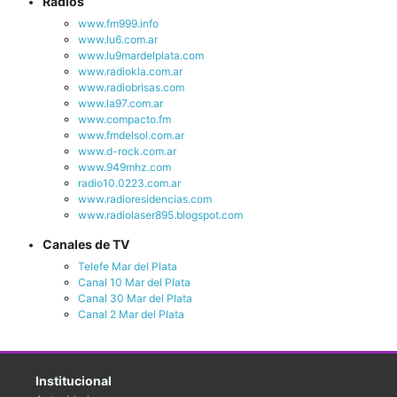
Radios
www.fm999.info
www.lu6.com.ar
www.lu9mardelplata.com
www.radiokla.com.ar
www.radiobrisas.com
www.la97.com.ar
www.compacto.fm
www.fmdelsol.com.ar
www.d-rock.com.ar
www.949mhz.com
radio10.0223.com.ar
www.radioresidencias.com
www.radiolaser895.blogspot.com
Canales de TV
Telefe Mar del Plata
Canal 10 Mar del Plata
Canal 30 Mar del Plata
Canal 2 Mar del Plata
Institucional