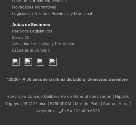
Base de Normas Municipales
Novedades Normativas
Legislación Nacional Provincial y Municipal
Actas de Sesiones
Períodos Legislativos
Banca 25
Actividad Legislativa y Protocolar
Escuelas al Concejo
"2026 - A 50 años de la última dictadura. Democracia siempre"
Honorable Concejo Deliberante de General Pueyrredon | Hipólito
Yrigoyen 1627 2° piso | B7600DOM | Mar del Plata | Buenos Aires |
Argentina
+54 223 499 6525