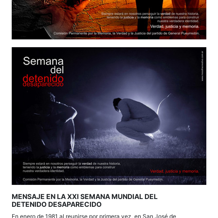
MENSAJE EN LA XXI SEMANA MUNDIAL DEL
DETENIDO DESAPARECIDO
En enero de 1981 al reunirse por primera vez, en San José de