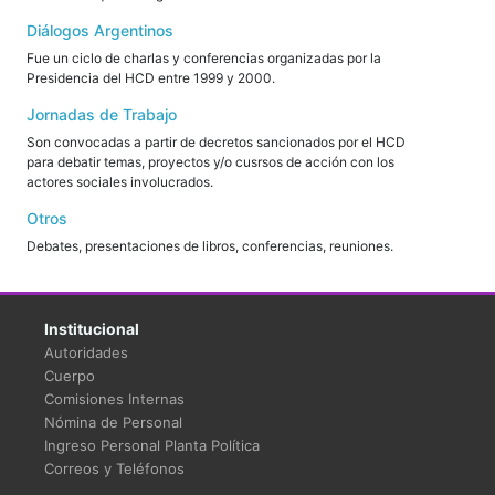
Diálogos Argentinos
Fue un ciclo de charlas y conferencias organizadas por la
Presidencia del HCD entre 1999 y 2000.
Jornadas de Trabajo
Son convocadas a partir de decretos sancionados por el HCD
para debatir temas, proyectos y/o cusrsos de acción con los
actores sociales involucrados.
Otros
Debates, presentaciones de libros, conferencias, reuniones.
Institucional
Autoridades
Cuerpo
Comisiones Internas
Nómina de Personal
Ingreso Personal Planta Política
Correos y Teléfonos