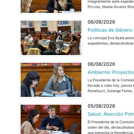
integralmente siete expedie
Píccolo, Noelia Álvarez Ríos
06/08/2026
Políticas de Género:
La concejal Eva Ayala presi
expedientes, destacándose P
06/08/2026
Ambiente: Proyecto
La Presidente de la Comisió
llevada a cabo hoy, jueves 
Ranellucci, Solange Flores, 
05/08/2026
Salud: Atención Pri
El Presidente de la Comisió
orden del día, destacándose
que presenta la Residencia 