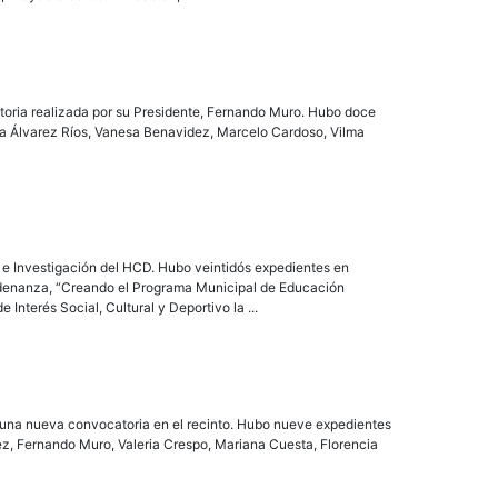
toria realizada por su Presidente, Fernando Muro. Hubo doce
ia Álvarez Ríos, Vanesa Benavidez, Marcelo Cardoso, Vilma
 e Investigación del HCD. Hubo veintidós expedientes en
Ordenanza, “Creando el Programa Municipal de Educación
Interés Social, Cultural y Deportivo la ...
ió una nueva convocatoria en el recinto. Hubo nueve expedientes
ez, Fernando Muro, Valeria Crespo, Mariana Cuesta, Florencia