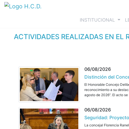
(curre
INSTITUCIONAL
L
ACTIVIDADES REALIZADAS EN EL 
06/08/2026
Distinción del Conce
El Honorable Concejo Delibe
reconocimiento a su destacad
agosto de 2026”. El acto se 
06/08/2026
Seguridad: Proyectos
La concejal Florencia Ranel