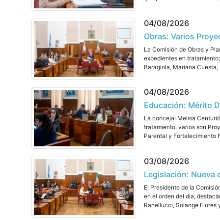
04/08/2026
Obras: Varios Proy
La Comisión de Obras y Pla
expedientes en tratamiento
Baragiola, Mariana Cuesta, 
04/08/2026
Educación: Mérito D
La concejal Melisa Centuri
tratamiento, varios son Pr
Parental y Fortalecimiento F
03/08/2026
Legislación: Nueva 
El Presidente de la Comisió
en el orden del día, desta
Ranellucci, Solange Flores y