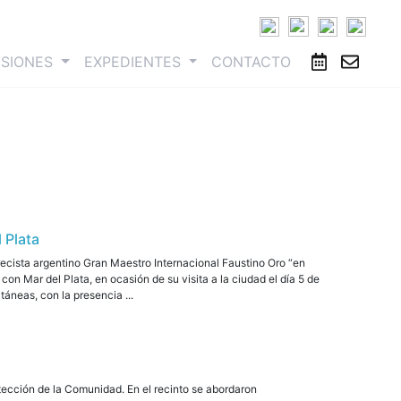
ESIONES
EXPEDIENTES
CONTACTO
 Plata
drecista argentino Gran Maestro Internacional Faustino Oro “en
con Mar del Plata, en ocasión de su visita a la ciudad el día 5 de
táneas, con la presencia ...
tección de la Comunidad. En el recinto se abordaron