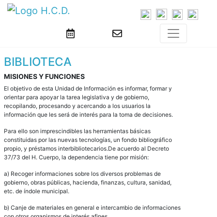
BIBLIOTECA
MISIONES Y FUNCIONES
El objetivo de esta Unidad de Información es informar, formar y
orientar para apoyar la tarea legislativa y de gobierno,
recopilando, procesando y acercando a los usuarios la
información que les será de interés para la toma de decisiones.
Para ello son imprescindibles las herramientas básicas
constituidas por las nuevas tecnologías, un fondo bibliográfico
propio, y préstamos interbibliotecarios.De acuerdo al Decreto
37/73 del H. Cuerpo, la dependencia tiene por misión:
a) Recoger informaciones sobre los diversos problemas de
gobierno, obras públicas, hacienda, finanzas, cultura, sanidad,
etc. de índole municipal.
b) Canje de materiales en general e intercambio de informaciones
con otros organismos de interés afines.