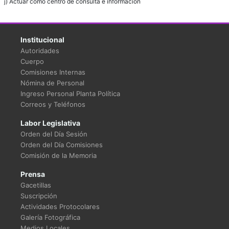
j) Actuar como centro de consulta e información
Institucional
Autoridades
Cuerpo
Comisiones Internas
Nómina de Personal
Ingreso Personal Planta Política
Correos y Teléfonos
Labor Legislativa
Orden del Día Sesión
Orden del Día Comisiones
Comisión de la Memoria
Prensa
Gacetillas
Suscripción
Actividades Protocolares
Galería Fotográfica
Medios Locales