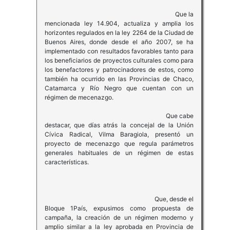
Que la
mencionada ley 14.904, actualiza y amplia los
horizontes regulados en la ley 2264 de la Ciudad de
Buenos Aires, donde desde el año 2007, se ha
implementado con resultados favorables tanto para
los beneficiarios de proyectos culturales como para
los benefactores y patrocinadores de estos, como
también ha ocurrido en las Provincias de Chaco,
Catamarca y Río Negro que cuentan con un
régimen de mecenazgo.
Que cabe
destacar, que días atrás la concejal de la Unión
Cívica Radical, Vilma Baragiola, presentó un
proyecto de mecenazgo que regula parámetros
generales habituales de un régimen de estas
características.
Que, desde el
Bloque 1País, expusimos como propuesta de
campaña, la creación de un régimen moderno y
amplio similar a la ley aprobada en Provincia de