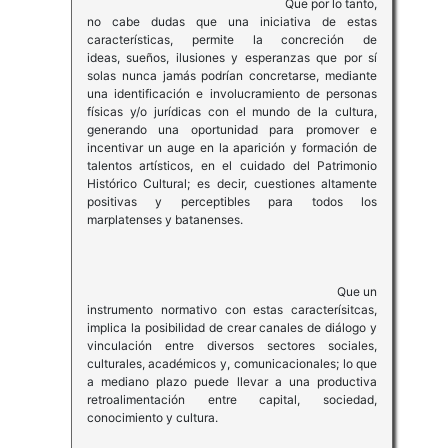
Que por lo tanto,
no cabe dudas que una iniciativa de estas
características, permite la concreción de
ideas, sueños, ilusiones y esperanzas que por sí
solas nunca jamás podrían concretarse, mediante
una identificación e involucramiento de personas
físicas y/o jurídicas con el mundo de la cultura,
generando una oportunidad para promover e
incentivar un auge en la aparición y formación de
talentos artísticos, en el cuidado del Patrimonio
Histórico Cultural; es decir, cuestiones altamente
positivas y perceptibles para todos los
marplatenses y batanenses.
Que un
instrumento normativo con estas caracterísitcas,
implica la posibilidad de crear canales de diálogo y
vinculación entre diversos sectores sociales,
culturales, académicos y, comunicacionales; lo que
a mediano plazo puede llevar a una productiva
retroalimentación entre capital, sociedad,
conocimiento y cultura.