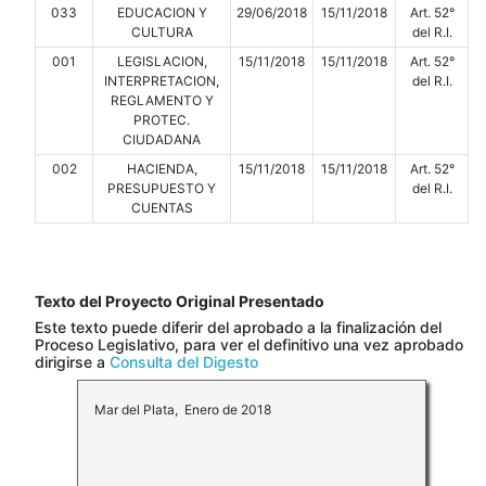
033
EDUCACION Y
29/06/2018
15/11/2018
Art. 52°
CULTURA
del R.I.
001
LEGISLACION,
15/11/2018
15/11/2018
Art. 52°
INTERPRETACION,
del R.I.
REGLAMENTO Y
PROTEC.
CIUDADANA
002
HACIENDA,
15/11/2018
15/11/2018
Art. 52°
PRESUPUESTO Y
del R.I.
CUENTAS
Texto del Proyecto Original Presentado
Este texto puede diferir del aprobado a la finalización del
Proceso Legislativo, para ver el definitivo una vez aprobado
dirigirse a
Consulta del Digesto
Mar del Plata, Enero de 2018