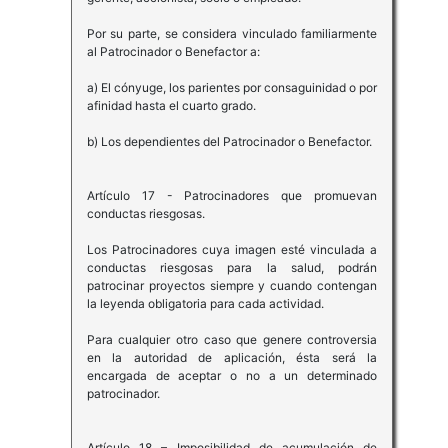
Por su parte, se considera vinculado familiarmente
al Patrocinador o Benefactor a:
a) El cónyuge, los parientes por consaguinidad o por
afinidad hasta el cuarto grado.
b) Los dependientes del Patrocinador o Benefactor.
Artículo 17 - Patrocinadores que promuevan
conductas riesgosas.
Los Patrocinadores cuya imagen esté vinculada a
conductas riesgosas para la salud, podrán
patrocinar proyectos siempre y cuando contengan
la leyenda obligatoria para cada actividad.
Para cualquier otro caso que genere controversia
en la autoridad de aplicación, ésta será la
encargada de aceptar o no a un determinado
patrocinador.
Artículo 18 – Imposibilidad de acumulación de