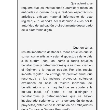
Que además, se
requiere que las instituciones culturales y todas las
entidades o comercios que realicen espectáculos
artísticos, exhiban material informativo de este
régimen, el cual podrá ser distribuido a ellos por la
autoridad de aplicación o directamente descargado
de la plataforma digital.
Que, en suma,
resulta importante destacar a todos aquellos que se
suman como artistas y están dispuestos a darle vida
a la cultura local, así como a todos aquellos
benefactores y patrocinadores que se involucran en
el régimen y lo hacen posible. Por ello, resulta
importa regular una entrega de premios anual que
reconozca a los mejores proyectos culturales
evaluados en base al talento individual del
beneficiario y a la magnitud de su aporte a la
cultura local, así como el de distinguir a
benefactores y patrocinadores que se hayan
involucrado seriamente en la concreción de esos
proyectos, obteniendo la distinción de Embajadores
de la Cultura de General Pueyrredón.