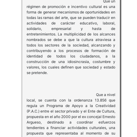
Que un
régimen de promoción e incentivo cultural es una
forma de generar mecanismos de oportunidades en
todas las ramas del arte, que se pueden traducir en
actividades de carácter educativo, laboral,
solidario, empresarial y hasta de
entretenimientos. La multiplicidad de los alcances
nombrados se debe a que la cultura atraviesa a
todos los sectores de la sociedad, alcanzando y
contribuyendo a los procesos de formación de
identidad de todos los ciudadanos, a la
construcción de una idiosincrasia, costumbre y
valores, los cuales definen que sociedad y estado
se pretende.
Que a nivel
local, se cuenta con la ordenanza 13.856 que
regula un Programa de Apoyo a la Creatividad
(P.A.C.) entre el sector privado y el Ente de Cultura,
propuesta en el año 2000 por el ex concejal Ernesto
Argueso, destinado a coordinar esfuerzos
tendientes a financiar actividades culturales, una
propuesta que representaba al momento de su