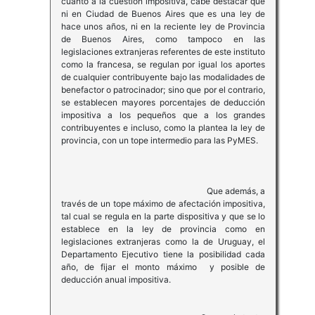
cuanto a la cuestión impositiva, cabe destacar que
ni en Ciudad de Buenos Aires que es una ley de
hace unos años, ni en la reciente ley de Provincia
de Buenos Aires, como tampoco en las
legislaciones extranjeras referentes de este instituto
como la francesa, se regulan por igual los aportes
de cualquier contribuyente bajo las modalidades de
benefactor o patrocinador; sino que por el contrario,
se establecen mayores porcentajes de deducción
impositiva a los pequeños que a los grandes
contribuyentes e incluso, como la plantea la ley de
provincia, con un tope intermedio para las PyMES.
Que además, a
través de un tope máximo de afectación impositiva,
tal cual se regula en la parte dispositiva y que se lo
establece en la ley de provincia como en
legislaciones extranjeras como la de Uruguay, el
Departamento Ejecutivo tiene la posibilidad cada
año, de fijar el monto máximo y posible de
deducción anual impositiva.