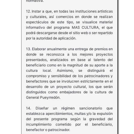
normativa.
12. Instar a que, en todas las instituciones artísticas
y culturales, así comercios en donde se realizan
espectáculos de este tipo, se visualice material
informativo del programa MAS CULTURA, el que
podrá descargarse desde el sitio web o ser repartido
por la autoridad de aplicación.
13. Elaborar anualmente una entrega de premios en
donde se reconozca a los mejores proyectos
presentados, analizados en base al talento del
beneficiario como en la magnitud de su aporte a la
cultura local. Asimismo, se distinguirá el
compromiso y sensibilidad de los patrocinadores y
benefactores que se involucren estrictamente en el
desarrollo de un proyecto cultural, los que serán
distinguidos como embajadores de la cultura de
General Pueyrredón.
14. Diseñar un régimen sancionatorio que
establezca apercibimientos, multas y/o la expulsión
del presente programa según la gravedad del
incumplimiento cometido por el beneficiario,
benefactor o patrocinador.