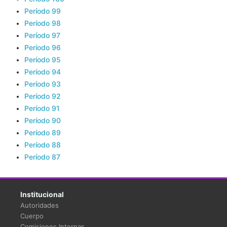
Período 99
Período 98
Período 97
Período 96
Período 95
Período 94
Período 93
Período 92
Período 91
Período 90
Período 89
Período 88
Período 87
Institucional
Autoridades
Cuerpo
Comisiones Internas