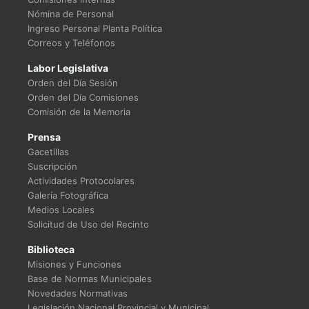
Nómina de Personal
Ingreso Personal Planta Política
Correos y Teléfonos
Labor Legislativa
Orden del Día Sesión
Orden del Día Comisiones
Comisión de la Memoria
Prensa
Gacetillas
Suscripción
Actividades Protocolares
Galería Fotográfica
Medios Locales
Solicitud de Uso del Recinto
Biblioteca
Misiones y Funciones
Base de Normas Municipales
Novedades Normativas
Legislación Nacional Provincial y Municipal