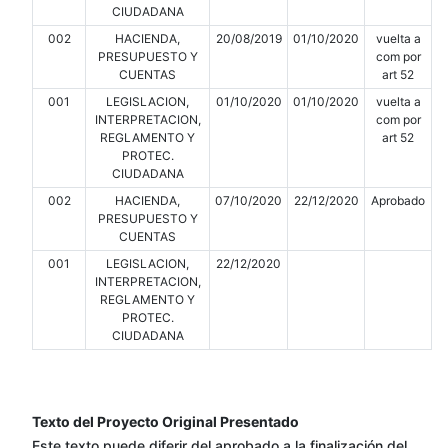
CIUDADANA
002
HACIENDA,
20/08/2019
01/10/2020
vuelta a
PRESUPUESTO Y
com por
CUENTAS
art 52
001
LEGISLACION,
01/10/2020
01/10/2020
vuelta a
INTERPRETACION,
com por
REGLAMENTO Y
art 52
PROTEC.
CIUDADANA
002
HACIENDA,
07/10/2020
22/12/2020
Aprobado
PRESUPUESTO Y
CUENTAS
001
LEGISLACION,
22/12/2020
INTERPRETACION,
REGLAMENTO Y
PROTEC.
CIUDADANA
Texto del Proyecto Original Presentado
Este texto puede diferir del aprobado a la finalización del