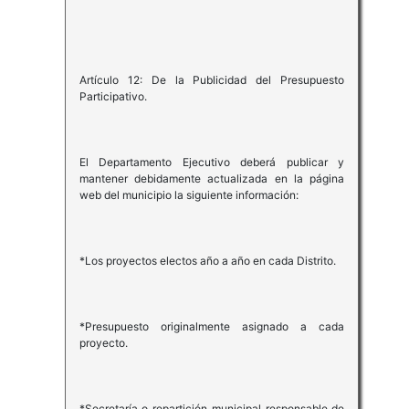
Artículo 12: De la Publicidad del Presupuesto
Participativo.
El Departamento Ejecutivo deberá publicar y
mantener debidamente actualizada en la página
web del municipio la siguiente información:
*Los proyectos electos año a año en cada Distrito.
*Presupuesto originalmente asignado a cada
proyecto.
*Secretaría o repartición municipal responsable de