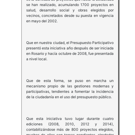
se han realizado, acumulando 1700 proyectos en
salud, desarrollo social y obras elegidos por
vecinos, concretados desde su puesta en vigencia
en mayo del 2002.
Que en nuestra ciudad, el Presupuesto Participativo
presentó esta iniciativa año después de ser iniciada
en Rosario y hacía octubre de 2008, fue presentada
a nivel local.
Que de esta forma, se puso en marcha un
mecanismo propio de las gestiones modernas y
participativas, tendientes a fomentar la incidencia
de la ciudadanía en el uso del presupuesto público.
Que esta iniciativa tuvo lugar durante cuatro
ediciones (2008, 2010, 2012 y 2014),
contabilizándose más de 800 proyectos elegidos,
muchos de ellos con tareas pendientes, alrededor