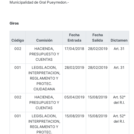
Municipalidad de Gral Pueyrredon.-
Giros
Fecha
Fecha
Código
Comisión
Entrada
Salida
Dictamen
002
HACIENDA,
17/04/2018
28/02/2019
Art. 31
PRESUPUESTO Y
CUENTAS
001
LEGISLACION,
28/02/2019
28/02/2019
Art. 31
INTERPRETACION,
REGLAMENTO Y
PROTEC.
CIUDADANA
002
HACIENDA,
05/04/2019
15/08/2019
Art. 52°
PRESUPUESTO Y
del R.I.
CUENTAS
001
LEGISLACION,
15/08/2019
15/08/2019
Art. 52°
INTERPRETACION,
del R.I.
REGLAMENTO Y
PROTEC.