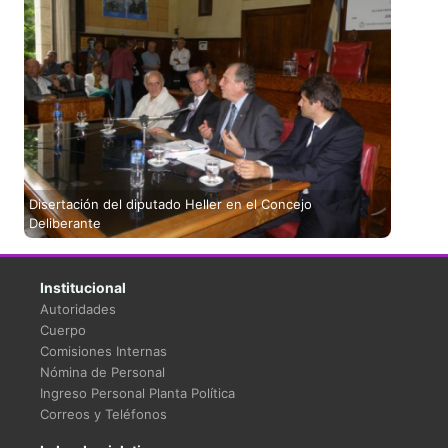
Disertación del diputado Heller en el Concejo
Deliberante
Institucional
Autoridades
Cuerpo
Comisiones Internas
Nómina de Personal
Ingreso Personal Planta Política
Correos y Teléfonos