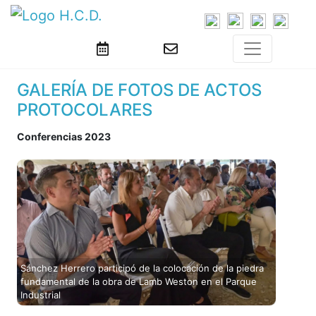
GALERÍA DE FOTOS DE ACTOS
PROTOCOLARES
Conferencias 2023
Sánchez Herrero participó de la colocación de la piedra
fundamental de la obra de Lamb Weston en el Parque
Industrial