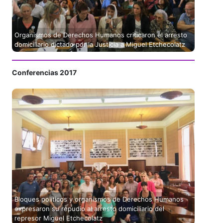
Organismos de Derechos Humanos criticaron el arresto
domiciliario dictado por la Justicia a Miguel Etchecolatz
Conferencias 2017
Bloques políticos y organismos de Derechos Humanos
expresaron su repudio al arresto domiciliario del
represor Miguel Etchecolatz