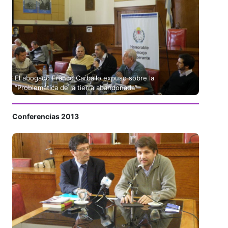
El abogado Franco Carballo expuso sobre la
“Problemática de la tierra abandonada”
Conferencias 2013