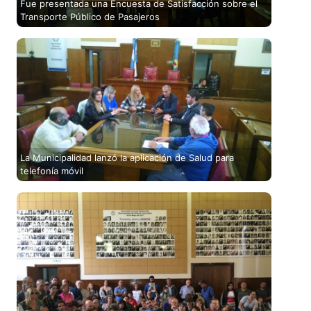
Fue presentada una Encuesta de Satisfacción sobre el
Transporte Público de Pasajeros
La Municipalidad lanzó la aplicación de Salud para
telefonía móvil