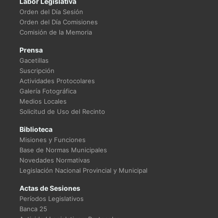
Labor Legislativa
Orden del Día Sesión
Orden del Día Comisiones
Comisión de la Memoria
Prensa
Gacetillas
Suscripción
Actividades Protocolares
Galería Fotográfica
Medios Locales
Solicitud de Uso del Recinto
Biblioteca
Misiones y Funciones
Base de Normas Municipales
Novedades Normativas
Legislación Nacional Provincial y Municipal
Actas de Sesiones
Períodos Legislativos
Banca 25