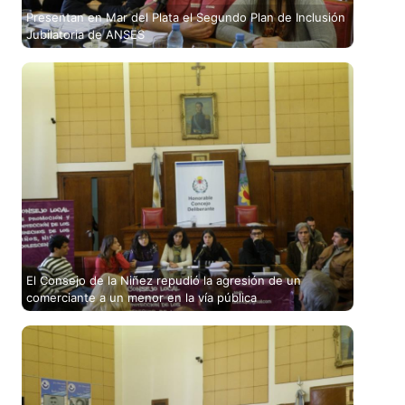
Presentan en Mar del Plata el Segundo Plan de Inclusión
Jubilatoria de ANSES
El Consejo de la Niñez repudió la agresión de un
comerciante a un menor en la vía pública