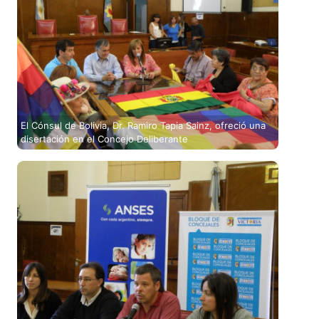
El Cónsul de Bolivia, Dr. Ramiro Tapia Sainz, ofreció una
disertación en el Concejo Deliberante