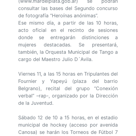
(www.mardelplata.gob.ar) se podrán
consultar las bases del Segundo concurso
de fotografía “Heroínas anónimas”.
Ese mismo día, a partir de las 10 horas,
acto oficial en el recinto de sesiones
donde se entregarán distinciones a
mujeres destacadas. Se presentará,
también, la Orquesta Municipal de Tango a
cargo del Maestro Julio D´Avila.
Viernes 11, a las 15 horas en Tripulantes del
Fournier y Yapeyú (plaza del barrio
Belgrano), recital del grupo “Conexión
verbal” –rap-, organizado por la Dirección
de la Juventud.
Sábado 12 de 10 a 15 horas, en el estadio
municipal de hockey (acceso por avenida
Canosa) se harán los Torneos de Fútbol 7