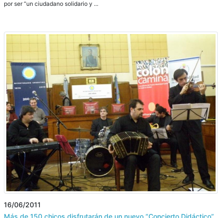
por ser “un ciudadano solidario y ...
16/06/2011
Más de 150 chicos disfrutarán de un nuevo “Concierto Didáctico”