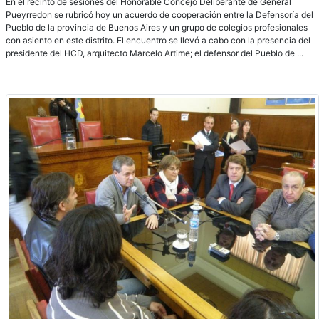
En el recinto de sesiones del Honorable Concejo Deliberante de General
Pueyrredon se rubricó hoy un acuerdo de cooperación entre la Defensoría del
Pueblo de la provincia de Buenos Aires y un grupo de colegios profesionales
con asiento en este distrito. El encuentro se llevó a cabo con la presencia del
presidente del HCD, arquitecto Marcelo Artime; el defensor del Pueblo de ...