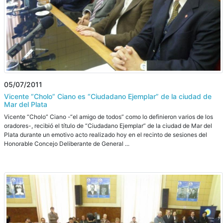
05/07/2011
Vicente “Cholo” Ciano es “Ciudadano Ejemplar” de la ciudad de
Mar del Plata
Vicente “Cholo” Ciano -“el amigo de todos” como lo definieron varios de los
oradores-, recibió el título de “Ciudadano Ejemplar” de la ciudad de Mar del
Plata durante un emotivo acto realizado hoy en el recinto de sesiones del
Honorable Concejo Deliberante de General ...