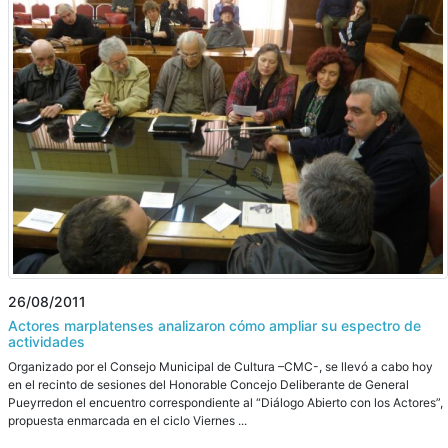
26/08/2011
Actores marplatenses analizaron cómo ampliar su espectro de
actividades
Organizado por el Consejo Municipal de Cultura –CMC-, se llevó a cabo hoy
en el recinto de sesiones del Honorable Concejo Deliberante de General
Pueyrredon el encuentro correspondiente al “Diálogo Abierto con los Actores”,
propuesta enmarcada en el ciclo Viernes ...