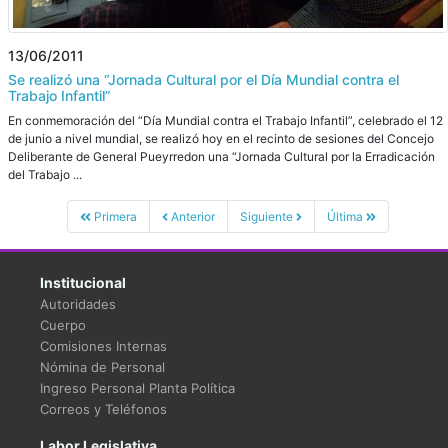
13/06/2011
Se realizó una “Jornada Cultural por el Día Mundial contra el
Trabajo Infantil”
En conmemoración del “Día Mundial contra el Trabajo Infantil”, celebrado el 12
de junio a nivel mundial, se realizó hoy en el recinto de sesiones del Concejo
Deliberante de General Pueyrredon una “Jornada Cultural por la Erradicación
del Trabajo ...
Primera
Anterior
Siguiente
Última
Institucional
Autoridades
Cuerpo
Comisiones Internas
Nómina de Personal
Ingreso Personal Planta Política
Correos y Teléfonos
Labor Legislativa