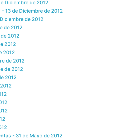
 de Diciembre de 2012
s - 13 de Diciembre de 2012
e Diciembre de 2012
re de 2012
e de 2012
de 2012
de 2012
bre de 2012
re de 2012
de 2012
 2012
012
2012
2012
012
2012
entas - 31 de Mayo de 2012