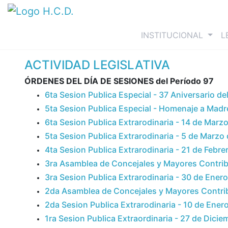
(curre
INSTITUCIONAL
L
ACTIVIDAD LEGISLATIVA
ÓRDENES DEL DÍA DE SESIONES del Período 97
6ta Sesion Publica Especial - 37 Aniversario d
5ta Sesion Publica Especial - Homenaje a Madr
6ta Sesion Publica Extrarodinaria - 14 de Marz
5ta Sesion Publica Extrarodinaria - 5 de Marzo
4ta Sesion Publica Extrarodinaria - 21 de Febre
3ra Asamblea de Concejales y Mayores Contrib
3ra Sesion Publica Extrarodinaria - 30 de Ener
2da Asamblea de Concejales y Mayores Contrib
2da Sesion Publica Extrarodinaria - 10 de Ener
1ra Sesion Publica Extraordinaria - 27 de Dici