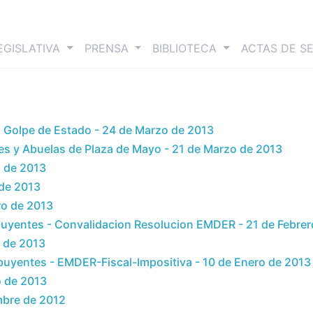
nt)
EGISLATIVA
PRENSA
BIBLIOTECA
ACTAS DE S
el Golpe de Estado - 24 de Marzo de 2013
es y Abuelas de Plaza de Mayo - 21 de Marzo de 2013
o de 2013
 de 2013
ro de 2013
uyentes - Convalidacion Resolucion EMDER - 21 de Febrer
o de 2013
uyentes - EMDER-Fiscal-Impositiva - 10 de Enero de 2013
o de 2013
embre de 2012