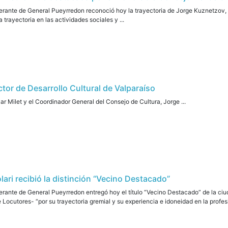
erante de General Pueyrredon reconoció hoy la trayectoria de Jorge Kuznetzov,
trayectoria en las actividades sociales y ...
ector de Desarrollo Cultural de Valparaíso
 Milet y el Coordinador General del Consejo de Cultura, Jorge ...
olari recibió la distinción “Vecino Destacado”
rante de General Pueyrredon entregó hoy el título “Vecino Destacado” de la ciuda
Locutores- “por su trayectoria gremial y su experiencia e idoneidad en la profesió