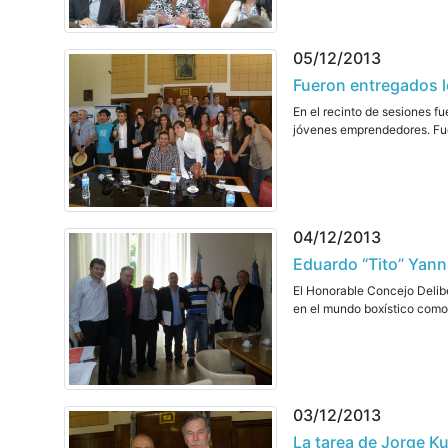
05/12/2013
Fueron entregados 
En el recinto de sesiones f
jóvenes emprendedores. Fuer
04/12/2013
Eduardo “Tito” Yanni
El Honorable Concejo Delibe
en el mundo boxístico como 
03/12/2013
La tarea de Jorge K