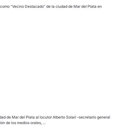
 como “Vecino Destacado” de la ciudad de Mar del Plata en
d de Mar del Plata al locutor Alberto Solari –secretario general
n de los medios orales, ...