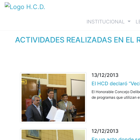
(curre
INSTITUCIONAL
L
ACTIVIDADES REALIZADAS EN EL 
13/12/2013
El HCD declaró “Vec
El Honorable Concejo Delibe
de programas que utilizan e
12/12/2013
En un acto donde se