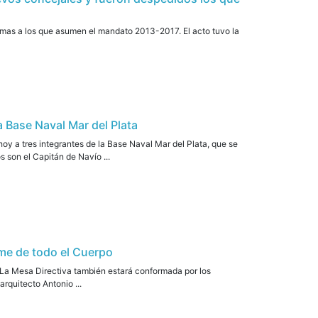
lomas a los que asumen el mandato 2013-2017. El acto tuvo la
a Base Naval Mar del Plata
oy a tres integrantes de la Base Naval Mar del Plata, que se
os son el Capitán de Navío ...
ime de todo el Cuerpo
i. La Mesa Directiva también estará conformada por los
rquitecto Antonio ...