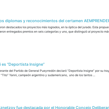
los diplomas y reconocimientos del certamen AEMPRENDE
ueron destacados los proyectos más logrados, en la óptica del jurado. Esta propue
on entregados premios en seis categorías y uno, que distinguió al proyecto más
 es “Deportista Insigne”
rante del Partido de General Pueyrredón declaró “Deportista Insigne” por su tr
“Tito” Yanni, campeón argentino y sudamericano, uno de los tantos ...
uznetzov fue destacada por el Honorable Concejo Delibera