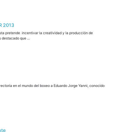
R 2013
sta pretende incentivar la creatividad y la producción de
 destacado que ...
ayectoria en el mundo del boxeo a Eduardo Jorge Yanni, conocido
nte