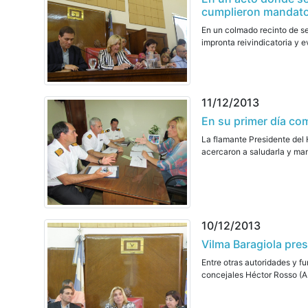
cumplieron mandat
En un colmado recinto de se
impronta reivindicatoria y e
11/12/2013
En su primer día com
La flamante Presidente del 
acercaron a saludarla y mani
10/12/2013
Vilma Baragiola pre
Entre otras autoridades y f
concejales Héctor Rosso (AM