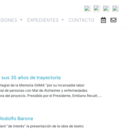
ESIONES
EXPEDIENTES
CONTACTO
 sus 35 años de trayectoria
ntegral de la Memoria GAMA “por su incansable labor
gral de personas con Mal de Alzheimer y enfermedades
ra del proyecto. Presidido por el Presidente, Emiliano Recalt, ...
r Rodolfo Barone
ó “de interés” la presentación de la obra de teatro