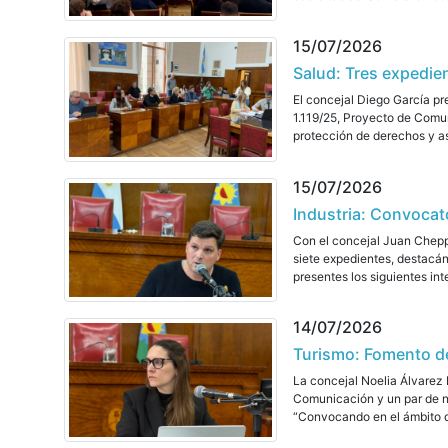
15/07/2026
Salud: Tres expedie
El concejal Diego García pr
1.119/25, Proyecto de Comun
protección de derechos y as
15/07/2026
Industria: Convocato
Con el concejal Juan Cheppi 
siete expedientes, destacán
presentes los siguientes in
14/07/2026
Turismo: Fomento de 
La concejal Noelia Álvarez 
Comunicación y un par de no
“Convocando en el ámbito de