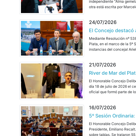
independiente “Alma gemela 
otra está escrita por Marce
24/07/2026
El Concejo destacó 
Mediante Resolución nº 5388
Plata, en el marco de la 5º 
instancias del concejal Ari
21/07/2026
River de Mar del Pl
El Honorable Concejo Delibe
día 18 de julio de 2026 el c
oficial que formó parte de l
16/07/2026
5º Sesión Ordinaria:
El Honorable Concejo Delibe
Presidente, Emiliano Recalt.
sobre tablas. Se trataron 5