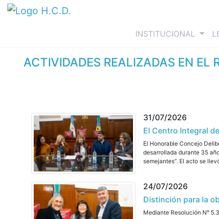
(curre
INSTITUCIONAL
L
ACTIVIDADES REALIZADAS EN EL 
31/07/2026
El Centro Integral 
El Honorable Concejo Delib
desarrollada durante 35 añ
semejantes”. El acto se llev
24/07/2026
Distinción para la o
Mediante Resolución N° 5.38