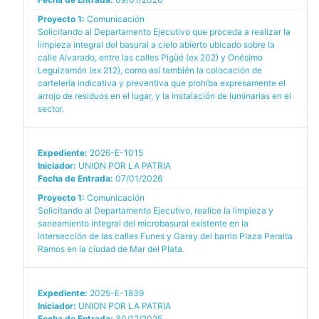
Proyecto 1:
Comunicación
Solicitando al Departamento Ejecutivo que proceda a realizar la
limpieza integral del basural a cielo abierto ubicado sobre la
calle Alvarado, entre las calles Pigüé (ex 202) y Onésimo
Leguizamón (ex 212), como así también la colocación de
cartelería indicativa y preventiva que prohíba expresamente el
arrojo de residuos en el lugar, y la instalación de luminarias en el
sector.
Expediente:
2026-E-1015
Iniciador:
UNION POR LA PATRIA
Fecha de Entrada:
07/01/2026
Proyecto 1:
Comunicación
Solicitando al Departamento Ejecutivo, realice la limpieza y
saneamiento integral del microbasural existente en la
intersección de las calles Funes y Garay del barrio Plaza Peralta
Ramos en la ciudad de Mar del Plata.
Expediente:
2025-E-1839
Iniciador:
UNION POR LA PATRIA
Fecha de Entrada:
30/12/2025