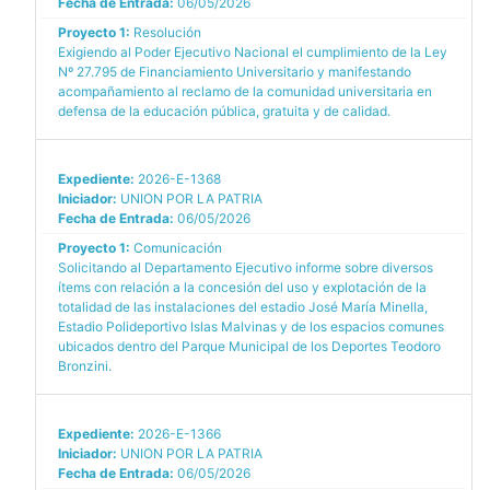
Fecha de Entrada:
06/05/2026
Proyecto 1:
Resolución
Exigiendo al Poder Ejecutivo Nacional el cumplimiento de la Ley
Nº 27.795 de Financiamiento Universitario y manifestando
acompañamiento al reclamo de la comunidad universitaria en
defensa de la educación pública, gratuita y de calidad.
Expediente:
2026-E-1368
Iniciador:
UNION POR LA PATRIA
Fecha de Entrada:
06/05/2026
Proyecto 1:
Comunicación
Solicitando al Departamento Ejecutivo informe sobre diversos
ítems con relación a la concesión del uso y explotación de la
totalidad de las instalaciones del estadio José María Minella,
Estadio Polideportivo Islas Malvinas y de los espacios comunes
ubicados dentro del Parque Municipal de los Deportes Teodoro
Bronzini.
Expediente:
2026-E-1366
Iniciador:
UNION POR LA PATRIA
Fecha de Entrada:
06/05/2026