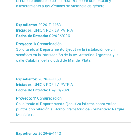
el número telefónico de la Línea 144 sobre contención y
asesoramiento a las víctimas de violencia de género.
Expediente:
2026-E-1163
Iniciador:
UNION POR LA PATRIA
Fecha de Entrada:
09/03/2026
Proyecto 1:
Comunicación
Solicitando al Departamento Ejecutivo la instalación de un
semáforo en la intersección de la Av. Antártida Argentina y la
calle Calabria, de la ciudad de Mar del Plata.
Expediente:
2026-E-1153
Iniciador:
UNION POR LA PATRIA
Fecha de Entrada:
04/03/2026
Proyecto 1:
Comunicación
Solicitando al Departamento Ejecutivo informe sobre varios
puntos con relación al Horno Crematorio del Cementerio Parque
Municipal.
Expediente:
2026-E-1143