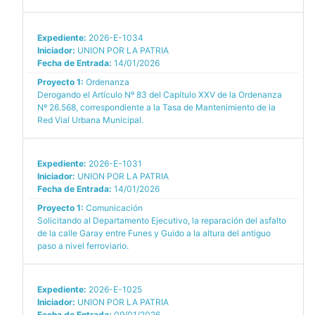
Expediente:
2026-E-1034
Iniciador:
UNION POR LA PATRIA
Fecha de Entrada:
14/01/2026
Proyecto 1:
Ordenanza
Derogando el Artículo Nº 83 del Capítulo XXV de la Ordenanza
Nº 26.568, correspondiente a la Tasa de Mantenimiento de la
Red Vial Urbana Municipal.
Expediente:
2026-E-1031
Iniciador:
UNION POR LA PATRIA
Fecha de Entrada:
14/01/2026
Proyecto 1:
Comunicación
Solicitando al Departamento Ejecutivo, la reparación del asfalto
de la calle Garay entre Funes y Guido a la altura del antiguo
paso a nivel ferroviario.
Expediente:
2026-E-1025
Iniciador:
UNION POR LA PATRIA
Fecha de Entrada:
09/01/2026