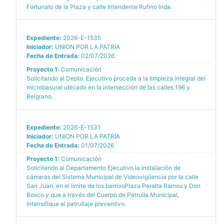
Fortunato de la Plaza y calle Intendente Rufino Inda.
Expediente:
2026-E-1535
Iniciador:
UNION POR LA PATRIA
Fecha de Entrada:
02/07/2026
Proyecto 1:
Comunicación
Solicitando al Depto. Ejecutivo proceda a la limpieza integral del
microbasural ubicado en la intersección de las calles 196 y
Belgrano.
Expediente:
2026-E-1531
Iniciador:
UNION POR LA PATRIA
Fecha de Entrada:
01/07/2026
Proyecto 1:
Comunicación
Solicitando al Departamento Ejecutivo la instalación de
cámaras del Sistema Municipal de Videovigilancia por la calle
San Juan, en el límite de los barriosPlaza Peralta Ramos y Don
Bosco y que a través del Cuerpo de Patrulla Municipal,
intensifique el patrullaje preventivo.