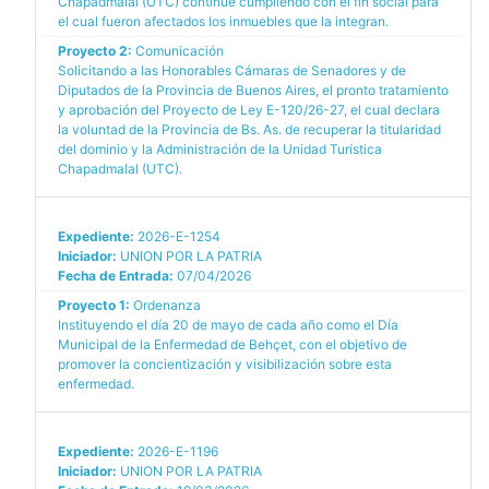
Chapadmalal (UTC) continúe cumpliendo con el fin social para
el cual fueron afectados los inmuebles que la integran.
Proyecto 2:
Comunicación
Solicitando a las Honorables Cámaras de Senadores y de
Diputados de la Provincia de Buenos Aires, el pronto tratamiento
y aprobación del Proyecto de Ley E-120/26-27, el cual declara
la voluntad de la Provincia de Bs. As. de recuperar la titularidad
del dominio y la Administración de la Unidad Turística
Chapadmalal (UTC).
Expediente:
2026-E-1254
Iniciador:
UNION POR LA PATRIA
Fecha de Entrada:
07/04/2026
Proyecto 1:
Ordenanza
Instituyendo el día 20 de mayo de cada año como el Día
Municipal de la Enfermedad de Behçet, con el objetivo de
promover la concientización y visibilización sobre esta
enfermedad.
Expediente:
2026-E-1196
Iniciador:
UNION POR LA PATRIA