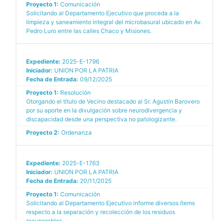
Proyecto 1:
Comunicación
Solicitando al Departamento Ejecutivo que proceda a la
limpieza y saneamiento integral del microbasural ubicado en Av.
Pedro Luro entre las calles Chaco y Misiones.
Expediente:
2025-E-1796
Iniciador:
UNION POR LA PATRIA
Fecha de Entrada:
09/12/2025
Proyecto 1:
Resolución
Otorgando el título de Vecino destacado al Sr. Agustín Barovero
por su aporte en la divulgación sobre neurodivergencia y
discapacidad desde una perspectiva no patologizante.
Proyecto 2:
Ordenanza
Expediente:
2025-E-1763
Iniciador:
UNION POR LA PATRIA
Fecha de Entrada:
20/11/2025
Proyecto 1:
Comunicación
Solicitando al Departamento Ejecutivo informe diversos ítems
respecto a la separación y recolección de los residuos
recuperables.