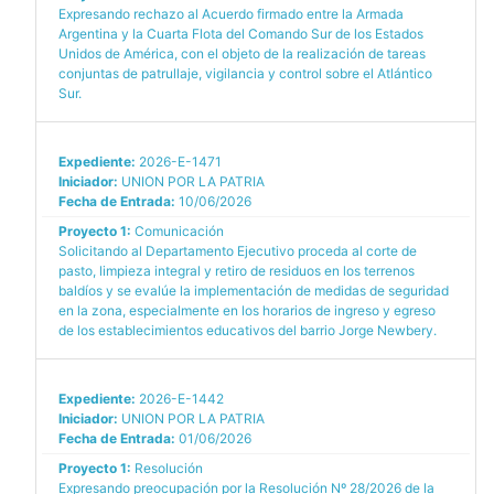
Expresando rechazo al Acuerdo firmado entre la Armada
Argentina y la Cuarta Flota del Comando Sur de los Estados
Unidos de América, con el objeto de la realización de tareas
conjuntas de patrullaje, vigilancia y control sobre el Atlántico
Sur.
Expediente:
2026-E-1471
Iniciador:
UNION POR LA PATRIA
Fecha de Entrada:
10/06/2026
Proyecto 1:
Comunicación
Solicitando al Departamento Ejecutivo proceda al corte de
pasto, limpieza integral y retiro de residuos en los terrenos
baldíos y se evalúe la implementación de medidas de seguridad
en la zona, especialmente en los horarios de ingreso y egreso
de los establecimientos educativos del barrio Jorge Newbery.
Expediente:
2026-E-1442
Iniciador:
UNION POR LA PATRIA
Fecha de Entrada:
01/06/2026
Proyecto 1:
Resolución
Expresando preocupación por la Resolución Nº 28/2026 de la