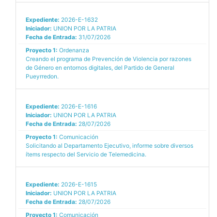
Expediente:
2026-E-1632
Iniciador:
UNION POR LA PATRIA
Fecha de Entrada:
31/07/2026
Proyecto 1:
Ordenanza
Creando el programa de Prevención de Violencia por razones
de Género en entornos digitales, del Partido de General
Pueyrredon.
Expediente:
2026-E-1616
Iniciador:
UNION POR LA PATRIA
Fecha de Entrada:
28/07/2026
Proyecto 1:
Comunicación
Solicitando al Departamento Ejecutivo, informe sobre diversos
ítems respecto del Servicio de Telemedicina.
Expediente:
2026-E-1615
Iniciador:
UNION POR LA PATRIA
Fecha de Entrada:
28/07/2026
Proyecto 1:
Comunicación