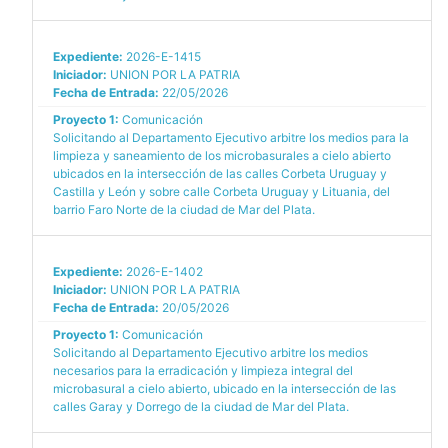
Expediente:
2026-E-1415
Iniciador:
UNION POR LA PATRIA
Fecha de Entrada:
22/05/2026
Proyecto 1:
Comunicación
Solicitando al Departamento Ejecutivo arbitre los medios para la
limpieza y saneamiento de los microbasurales a cielo abierto
ubicados en la intersección de las calles Corbeta Uruguay y
Castilla y León y sobre calle Corbeta Uruguay y Lituania, del
barrio Faro Norte de la ciudad de Mar del Plata.
Expediente:
2026-E-1402
Iniciador:
UNION POR LA PATRIA
Fecha de Entrada:
20/05/2026
Proyecto 1:
Comunicación
Solicitando al Departamento Ejecutivo arbitre los medios
necesarios para la erradicación y limpieza integral del
microbasural a cielo abierto, ubicado en la intersección de las
calles Garay y Dorrego de la ciudad de Mar del Plata.