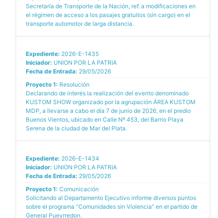
Secretaría de Transporte de la Nación, ref. a modificaciones en
el régimen de acceso a los pasajes gratuitos (sin cargo) en el
transporte automotor de larga distancia.
Expediente:
2026-E-1435
Iniciador:
UNION POR LA PATRIA
Fecha de Entrada:
29/05/2026
Proyecto 1:
Resolución
Declarando de interés la realización del evento denominado
KUSTOM SHOW organizado por la agrupación ÁREA KUSTOM
MDP, a llevarse a cabo el día 7 de junio de 2026, en el predio
Buenos Vientos, ubicado en Calle Nº 453, del Barrio Playa
Serena de la ciudad de Mar del Plata.
Expediente:
2026-E-1434
Iniciador:
UNION POR LA PATRIA
Fecha de Entrada:
29/05/2026
Proyecto 1:
Comunicación
Solicitando al Departamento Ejecutivo informe diversos puntos
sobre el programa “Comunidades sin Violencia” en el partido de
General Pueyrredon.