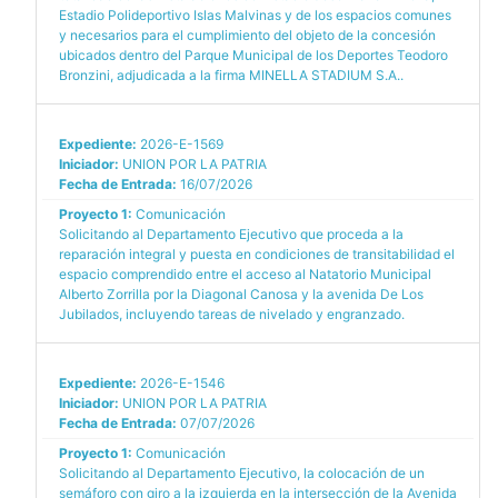
Estadio Polideportivo Islas Malvinas y de los espacios comunes
y necesarios para el cumplimiento del objeto de la concesión
ubicados dentro del Parque Municipal de los Deportes Teodoro
Bronzini, adjudicada a la firma MINELLA STADIUM S.A..
Expediente:
2026-E-1569
Iniciador:
UNION POR LA PATRIA
Fecha de Entrada:
16/07/2026
Proyecto 1:
Comunicación
Solicitando al Departamento Ejecutivo que proceda a la
reparación integral y puesta en condiciones de transitabilidad el
espacio comprendido entre el acceso al Natatorio Municipal
Alberto Zorrilla por la Diagonal Canosa y la avenida De Los
Jubilados, incluyendo tareas de nivelado y engranzado.
Expediente:
2026-E-1546
Iniciador:
UNION POR LA PATRIA
Fecha de Entrada:
07/07/2026
Proyecto 1:
Comunicación
Solicitando al Departamento Ejecutivo, la colocación de un
semáforo con giro a la izquierda en la intersección de la Avenida