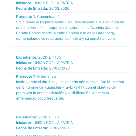
Iniciador:
UNION POR LA PATRIA
Fecha de Entrada:
26/02/2026
Proyecto 1:
Comunicación
Solicitando al Departamento Ejecutivo disponga la ejecución de
una intervención integral y estructural en la Avenida Jacinto
Peralta Ramos desde la calle Génova a la calle Gutenberg,
contemplando su reparación definitiva y su puesta en valor.
Expediente:
2026-E-1135
Iniciador:
UNION POR LA PATRIA
Fecha de Entrada:
23/02/2026
Proyecto 1:
Ordenanza
Instituyendo el día 3 de julio de cada año como el Día Municipal
del Síndrome de Rubinstein-Taybi (SRT), con el objetivo de
promover la concientización y visibilización sobre ésta
enfermedad poco frecuente.
Expediente:
2026-E-1131
Iniciador:
UNION POR LA PATRIA
Fecha de Entrada:
20/02/2026