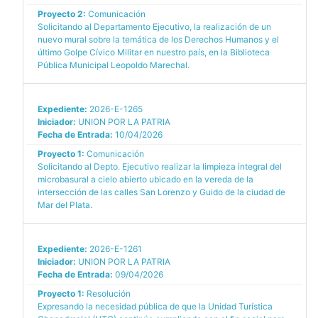
Proyecto 2:
Comunicación
Solicitando al Departamento Ejecutivo, la realización de un
nuevo mural sobre la temática de los Derechos Humanos y el
último Golpe Cívico Militar en nuestro país, en la Biblioteca
Pública Municipal Leopoldo Marechal.
Expediente:
2026-E-1265
Iniciador:
UNION POR LA PATRIA
Fecha de Entrada:
10/04/2026
Proyecto 1:
Comunicación
Solicitando al Depto. Ejecutivo realizar la limpieza integral del
microbasural a cielo abierto ubicado en la vereda de la
intersección de las calles San Lorenzo y Guido de la ciudad de
Mar del Plata.
Expediente:
2026-E-1261
Iniciador:
UNION POR LA PATRIA
Fecha de Entrada:
09/04/2026
Proyecto 1:
Resolución
Expresando la necesidad pública de que la Unidad Turística