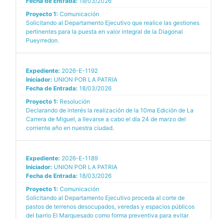
Fecha de Entrada:
19/03/2026
Proyecto 1:
Comunicación
Solicitando al Departamento Ejecutivo que realice las gestiones
pertinentes para la puesta en valor integral de la Diagonal
Pueyrredon.
Expediente:
2026-E-1192
Iniciador:
UNION POR LA PATRIA
Fecha de Entrada:
18/03/2026
Proyecto 1:
Resolución
Declarando de interés la realización de la 10ma Edición de La
Carrera de Miguel, a llevarse a cabo el día 24 de marzo del
corriente año en nuestra ciudad.
Expediente:
2026-E-1189
Iniciador:
UNION POR LA PATRIA
Fecha de Entrada:
18/03/2026
Proyecto 1:
Comunicación
Solicitando al Departamento Ejecutivo proceda al corte de
pastos de terrenos desocupados, veredas y espacios públicos
del barrio El Marquesado como forma preventiva para evitar