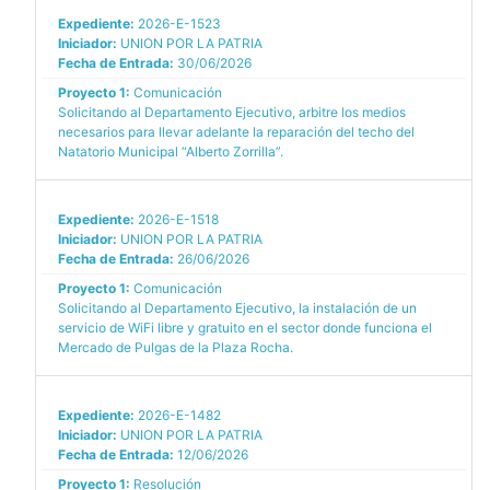
Expediente:
2026-E-1523
Iniciador:
UNION POR LA PATRIA
Fecha de Entrada:
30/06/2026
Proyecto 1:
Comunicación
Solicitando al Departamento Ejecutivo, arbitre los medios
necesarios para llevar adelante la reparación del techo del
Natatorio Municipal “Alberto Zorrilla”.
Expediente:
2026-E-1518
Iniciador:
UNION POR LA PATRIA
Fecha de Entrada:
26/06/2026
Proyecto 1:
Comunicación
Solicitando al Departamento Ejecutivo, la instalación de un
servicio de WiFi libre y gratuito en el sector donde funciona el
Mercado de Pulgas de la Plaza Rocha.
Expediente:
2026-E-1482
Iniciador:
UNION POR LA PATRIA
Fecha de Entrada:
12/06/2026
Proyecto 1:
Resolución