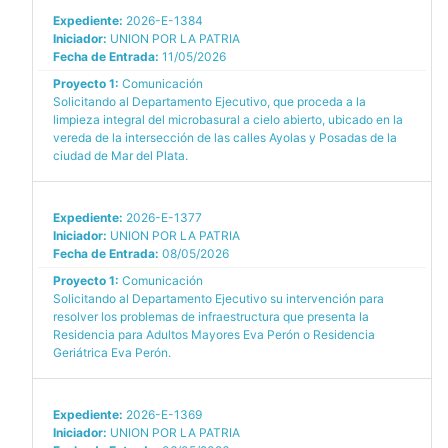
Expediente:
2026-E-1384
Iniciador:
UNION POR LA PATRIA
Fecha de Entrada:
11/05/2026
Proyecto 1:
Comunicación
Solicitando al Departamento Ejecutivo, que proceda a la
limpieza integral del microbasural a cielo abierto, ubicado en la
vereda de la intersección de las calles Ayolas y Posadas de la
ciudad de Mar del Plata.
Expediente:
2026-E-1377
Iniciador:
UNION POR LA PATRIA
Fecha de Entrada:
08/05/2026
Proyecto 1:
Comunicación
Solicitando al Departamento Ejecutivo su intervención para
resolver los problemas de infraestructura que presenta la
Residencia para Adultos Mayores Eva Perón o Residencia
Geriátrica Eva Perón.
Expediente:
2026-E-1369
Iniciador:
UNION POR LA PATRIA