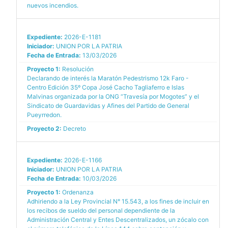
nuevos incendios.
Expediente:
2026-E-1181
Iniciador:
UNION POR LA PATRIA
Fecha de Entrada:
13/03/2026
Proyecto 1:
Resolución
Declarando de interés la Maratón Pedestrismo 12k Faro -
Centro Edición 35º Copa José Cacho Tagliaferro e Islas
Malvinas organizada por la ONG “Travesía por Mogotes” y el
Sindicato de Guardavidas y Afines del Partido de General
Pueyrredon.
Proyecto 2:
Decreto
Expediente:
2026-E-1166
Iniciador:
UNION POR LA PATRIA
Fecha de Entrada:
10/03/2026
Proyecto 1:
Ordenanza
Adhiriendo a la Ley Provincial N° 15.543, a los fines de incluir en
los recibos de sueldo del personal dependiente de la
Administración Central y Entes Descentralizados, un zócalo con