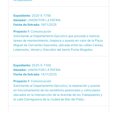
Expediente:
2025-E-1756
Iniciador:
UNION POR LA PATRIA
Fecha de Entrada:
18/11/2025
Proyecto 1:
Comunicación
Solicitando al Departamento Ejecutivo que proceda a realizar
tareas de mantenimiento, limpieza y puesta en valor de la Plaza
Miguel de Cervantes Saavedra, ubicada entre las calles Carasa,
Lebensohn, Vernet y Giacobini del barrio Punta Mogotes.
Expediente:
2025-E-1749
Iniciador:
UNION POR LA PATRIA
Fecha de Entrada:
14/11/2025
Proyecto 1:
Comunicación
Solicitando al Departamento Ejecutivo, la reparación y puesta
en funcionamiento de los semáforos peatonales y vehiculares
ubicados en la intersección de la Avenida de los Trabajadores y
la calle Darregueyra de la ciudad de Mar del Plata.-