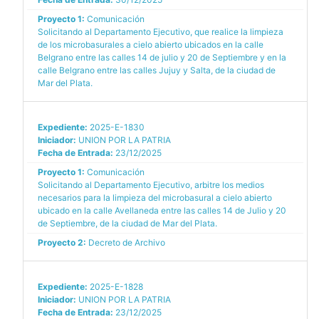
Proyecto 1:
Comunicación
Solicitando al Departamento Ejecutivo, que realice la limpieza
de los microbasurales a cielo abierto ubicados en la calle
Belgrano entre las calles 14 de julio y 20 de Septiembre y en la
calle Belgrano entre las calles Jujuy y Salta, de la ciudad de
Mar del Plata.
Expediente:
2025-E-1830
Iniciador:
UNION POR LA PATRIA
Fecha de Entrada:
23/12/2025
Proyecto 1:
Comunicación
Solicitando al Departamento Ejecutivo, arbitre los medios
necesarios para la limpieza del microbasural a cielo abierto
ubicado en la calle Avellaneda entre las calles 14 de Julio y 20
de Septiembre, de la ciudad de Mar del Plata.
Proyecto 2:
Decreto de Archivo
Expediente:
2025-E-1828
Iniciador:
UNION POR LA PATRIA
Fecha de Entrada:
23/12/2025