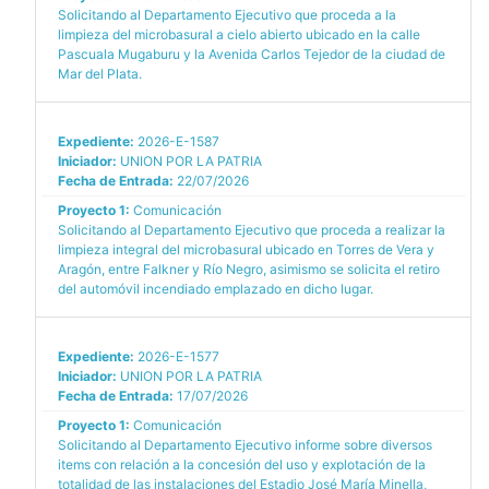
Solicitando al Departamento Ejecutivo que proceda a la
limpieza del microbasural a cielo abierto ubicado en la calle
Pascuala Mugaburu y la Avenida Carlos Tejedor de la ciudad de
Mar del Plata.
Expediente:
2026-E-1587
Iniciador:
UNION POR LA PATRIA
Fecha de Entrada:
22/07/2026
Proyecto 1:
Comunicación
Solicitando al Departamento Ejecutivo que proceda a realizar la
limpieza integral del microbasural ubicado en Torres de Vera y
Aragón, entre Falkner y Río Negro, asimismo se solicita el retiro
del automóvil incendiado emplazado en dicho lugar.
Expediente:
2026-E-1577
Iniciador:
UNION POR LA PATRIA
Fecha de Entrada:
17/07/2026
Proyecto 1:
Comunicación
Solicitando al Departamento Ejecutivo informe sobre diversos
items con relación a la concesión del uso y explotación de la
totalidad de las instalaciones del Estadio José María Minella,