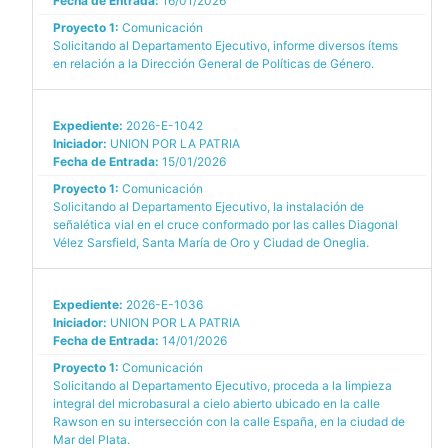
Fecha de Entrada:
16/01/2026
Proyecto 1:
Comunicación
Solicitando al Departamento Ejecutivo, informe diversos ítems
en relación a la Dirección General de Políticas de Género.
Expediente:
2026-E-1042
Iniciador:
UNION POR LA PATRIA
Fecha de Entrada:
15/01/2026
Proyecto 1:
Comunicación
Solicitando al Departamento Ejecutivo, la instalación de
señalética vial en el cruce conformado por las calles Diagonal
Vélez Sarsfield, Santa María de Oro y Ciudad de Oneglia.
Expediente:
2026-E-1036
Iniciador:
UNION POR LA PATRIA
Fecha de Entrada:
14/01/2026
Proyecto 1:
Comunicación
Solicitando al Departamento Ejecutivo, proceda a la limpieza
integral del microbasural a cielo abierto ubicado en la calle
Rawson en su intersección con la calle España, en la ciudad de
Mar del Plata.