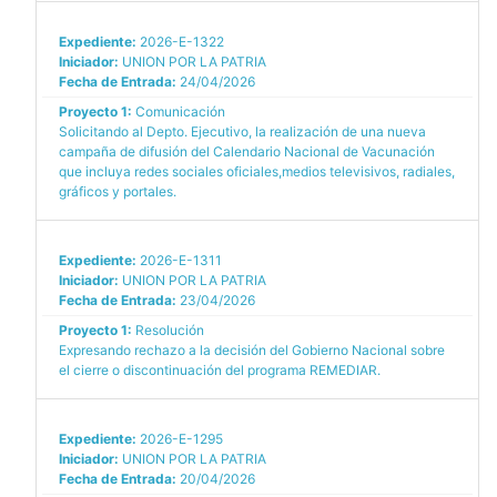
Expediente:
2026-E-1322
Iniciador:
UNION POR LA PATRIA
Fecha de Entrada:
24/04/2026
Proyecto 1:
Comunicación
Solicitando al Depto. Ejecutivo, la realización de una nueva
campaña de difusión del Calendario Nacional de Vacunación
que incluya redes sociales oficiales,medios televisivos, radiales,
gráficos y portales.
Expediente:
2026-E-1311
Iniciador:
UNION POR LA PATRIA
Fecha de Entrada:
23/04/2026
Proyecto 1:
Resolución
Expresando rechazo a la decisión del Gobierno Nacional sobre
el cierre o discontinuación del programa REMEDIAR.
Expediente:
2026-E-1295
Iniciador:
UNION POR LA PATRIA
Fecha de Entrada:
20/04/2026