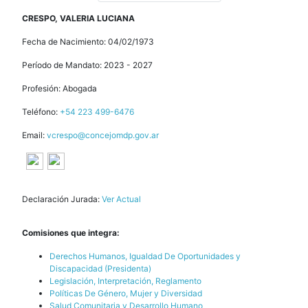
CRESPO, VALERIA LUCIANA
Fecha de Nacimiento: 04/02/1973
Período de Mandato: 2023 - 2027
Profesión: Abogada
Teléfono:
+54 223 499-6476
Email:
vcrespo@concejomdp.gov.ar
Declaración Jurada:
Ver Actual
Comisiones que integra:
Derechos Humanos, Igualdad De Oportunidades y
Discapacidad (Presidenta)
Legislación, Interpretación, Reglamento
Políticas De Género, Mujer y Diversidad
Salud Comunitaria y Desarrollo Humano