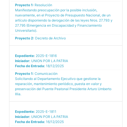
Proyecto 1:
Resolución
Manifestando preocupación por la posible inclusión,
nuevamente, en el Proyecto de Presupuesto Nacional, de un
artículo disponiendo la derogación de las leyes Nros. 27.793 y
27.795 (Emergencia en Discapacidad y Financiamiento
Universitario).
Proyecto 2:
Decreto de Archivo
Expediente:
2025-E-1816
Iniciador:
UNION POR LA PATRIA
Fecha de Entrada:
18/12/2025
Proyecto 1:
Comunicación
Solicitando al Departamento Ejecutivo que gestione la
reparación, mantenimiento periódico, puesta en valor y
preservación del Puente Peatonal Presidente Arturo Umberto
Illia.
Expediente:
2025-E-1811
Iniciador:
UNION POR LA PATRIA
Fecha de Entrada:
16/12/2025