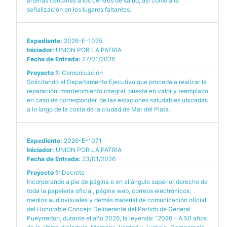
arterias cercanas a los centros de salud, así como a la
señalización en los lugares faltantes.
Expediente:
2026-E-1075
Iniciador:
UNION POR LA PATRIA
Fecha de Entrada:
27/01/2026
Proyecto 1:
Comunicación
Solicitando al Departamento Ejecutivo que proceda a realizar la
reparación, mantenimiento integral, puesta en valor y reemplazo
en caso de corresponder, de las estaciones saludables ubicadas
a lo largo de la costa de la ciudad de Mar del Plata.
Expediente:
2026-E-1071
Iniciador:
UNION POR LA PATRIA
Fecha de Entrada:
23/01/2026
Proyecto 1:
Decreto
Incorporando a pie de página o en el ángulo superior derecho de
toda la papelería oficial, página web, correos electrónicos,
medios audiovisuales y demás material de comunicación oficial
del Honorable Concejo Deliberante del Partido de General
Pueyrredon, durante el año 2026, la leyenda: “2026 – A 50 años