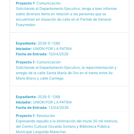
Proyecto 1:
Comunicación
Solicitando al Departamento Ejecutivo, tenga a bien informar
sobre diversos ítems en relación a las personas que se
encuentran en situación de calle en el Partido de General
Pueyrredon.
Expediente:
2026-E-1280
Iniciador:
UNION POR LA PATRIA
Fecha de Entrada:
15/04/2026
Proyecto 1:
Comunicación
Solicitando al Departamento Ejecutivo, la repavimentación y
arreglo de la calle Santa María de Oro en el tramo entre Av.
Mario Bravo y calle Carriego.
Expediente:
2026-E-1269
Iniciador:
UNION POR LA PATRIA
Fecha de Entrada:
13/04/2026
Proyecto 1:
Resolución
Expresando repudio a la eliminación del mural 30 mil motivos,
del Centro Cultural Osvaldo Soriano y Biblioteca Pública
Municipal Leopoldo Marechal.