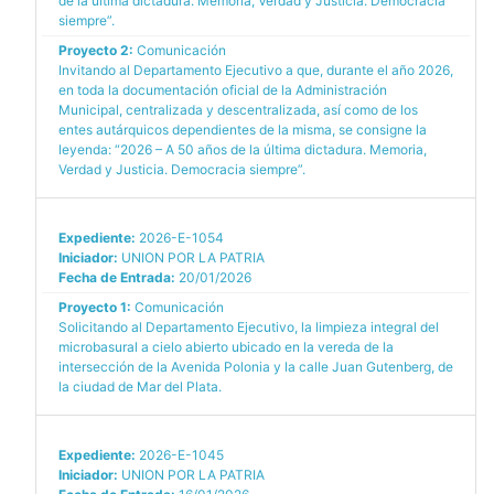
de la última dictadura. Memoria, Verdad y Justicia. Democracia
siempre”.
Proyecto 2:
Comunicación
Invitando al Departamento Ejecutivo a que, durante el año 2026,
en toda la documentación oficial de la Administración
Municipal, centralizada y descentralizada, así como de los
entes autárquicos dependientes de la misma, se consigne la
leyenda: “2026 – A 50 años de la última dictadura. Memoria,
Verdad y Justicia. Democracia siempre”.
Expediente:
2026-E-1054
Iniciador:
UNION POR LA PATRIA
Fecha de Entrada:
20/01/2026
Proyecto 1:
Comunicación
Solicitando al Departamento Ejecutivo, la limpieza integral del
microbasural a cielo abierto ubicado en la vereda de la
intersección de la Avenida Polonia y la calle Juan Gutenberg, de
la ciudad de Mar del Plata.
Expediente:
2026-E-1045
Iniciador:
UNION POR LA PATRIA