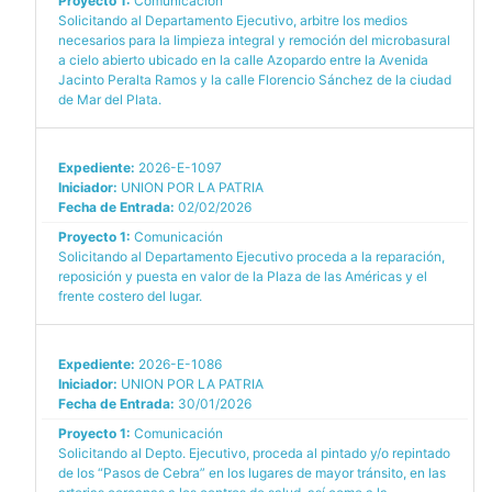
Proyecto 1:
Comunicación
Solicitando al Departamento Ejecutivo, arbitre los medios
necesarios para la limpieza integral y remoción del microbasural
a cielo abierto ubicado en la calle Azopardo entre la Avenida
Jacinto Peralta Ramos y la calle Florencio Sánchez de la ciudad
de Mar del Plata.
Expediente:
2026-E-1097
Iniciador:
UNION POR LA PATRIA
Fecha de Entrada:
02/02/2026
Proyecto 1:
Comunicación
Solicitando al Departamento Ejecutivo proceda a la reparación,
reposición y puesta en valor de la Plaza de las Américas y el
frente costero del lugar.
Expediente:
2026-E-1086
Iniciador:
UNION POR LA PATRIA
Fecha de Entrada:
30/01/2026
Proyecto 1:
Comunicación
Solicitando al Depto. Ejecutivo, proceda al pintado y/o repintado
de los “Pasos de Cebra” en los lugares de mayor tránsito, en las