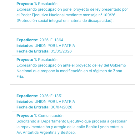
Proyecto 1:
Resolución
Expresando preocupación por el proyecto de ley presentado por
el Poder Ejecutivo Nacional mediante mensaje n° 109/26.
(Protección social integral en materia de discapacidad).
Expediente:
2026-E-1364
Iniciador:
UNION POR LA PATRIA
Fecha de Entrada:
05/05/2026
Proyecto 1:
Resolución
Expresando preocupación ante el proyecto de ley del Gobierno
Nacional que propone la modificación en el régimen de Zona
Fría.
Expediente:
2026-E-1351
Iniciador:
UNION POR LA PATRIA
Fecha de Entrada:
30/04/2026
Proyecto 1:
Comunicación
Solicitando al Departamento Ejecutivo que proceda a gestionar
la repavimentación y arreglo de la calle Benito Lynch entre la
Av. Antártida Argentina y Bestoso.