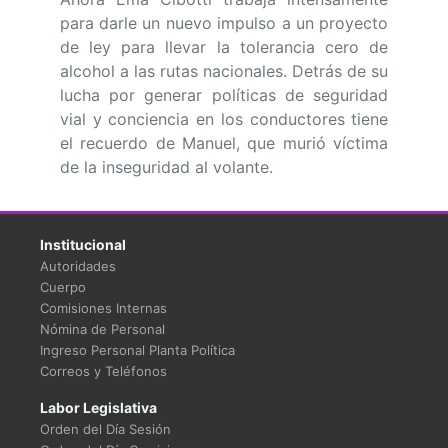
para darle un nuevo impulso a un proyecto
de ley para llevar la tolerancia cero de
alcohol a las rutas nacionales. Detrás de su
lucha por generar políticas de seguridad
vial y conciencia en los conductores tiene
el recuerdo de Manuel, que murió víctima
de la inseguridad al volante.
Institucional
Autoridades
Cuerpo
Comisiones Internas
Nómina de Personal
Ingreso Personal Planta Política
Correos y Teléfonos
Labor Legislativa
Orden del Día Sesión