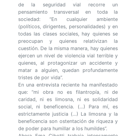
de la seguridad vial recorre un
pensamiento transversal en toda la
sociedad: “En cualquier ambiente
(políticos, dirigentes, personalidades) y en
todas las clases sociales, hay quienes se
preocupan y quienes relativizan la
cuestión. De la misma manera, hay quienes
ejercen un nivel de violencia vial terrible y
quienes, al protagonizar un accidente y
matar a alguien, quedan profundamente
tristes de por vida”.
En una entrevista reciente ha manifestado
que: “mi obra no es filantropía, ni de
caridad, ni es limosna, ni es solidaridad
social, ni beneficencia. (…) Para mí, es
estrictamente justicia (…) La limosna y la
beneficencia son ostentación de riqueza y
de poder para humillar a los humildes”.
Ahora Ema Cibotti trabaja intensamente