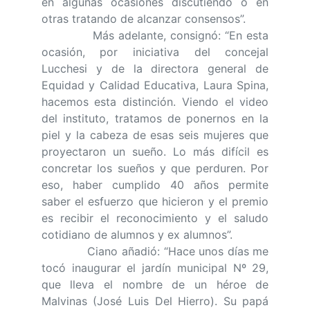
en algunas ocasiones discutiendo o en
otras tratando de alcanzar consensos”.
Más adelante, consignó: “En esta
ocasión, por iniciativa del concejal
Lucchesi y de la directora general de
Equidad y Calidad Educativa, Laura Spina,
hacemos esta distinción. Viendo el video
del instituto, tratamos de ponernos en la
piel y la cabeza de esas seis mujeres que
proyectaron un sueño. Lo más difícil es
concretar los sueños y que perduren. Por
eso, haber cumplido 40 años permite
saber el esfuerzo que hicieron y el premio
es recibir el reconocimiento y el saludo
cotidiano de alumnos y ex alumnos”.
Ciano añadió: “Hace unos días me
tocó inaugurar el jardín municipal Nº 29,
que lleva el nombre de un héroe de
Malvinas (José Luis Del Hierro). Su papá