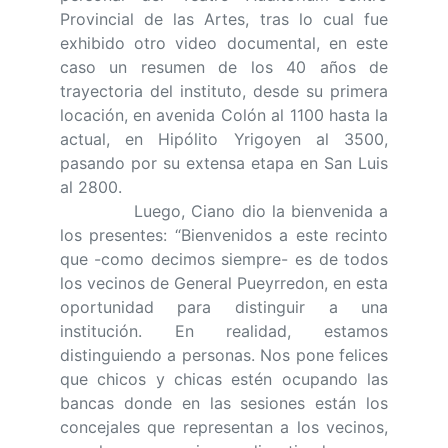
Provincial de las Artes, tras lo cual fue
exhibido otro video documental, en este
caso un resumen de los 40 años de
trayectoria del instituto, desde su primera
locación, en avenida Colón al 1100 hasta la
actual, en Hipólito Yrigoyen al 3500,
pasando por su extensa etapa en San Luis
al 2800.
Luego, Ciano dio la bienvenida a
los presentes: “Bienvenidos a este recinto
que -como decimos siempre- es de todos
los vecinos de General Pueyrredon, en esta
oportunidad para distinguir a una
institución. En realidad, estamos
distinguiendo a personas. Nos pone felices
que chicos y chicas estén ocupando las
bancas donde en las sesiones están los
concejales que representan a los vecinos,