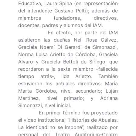
Educativa, Laura Spina (en representación
del intendente Gustavo Pulti); además de
miembros fundadores, directivos,
docentes, padres y alumnos del IAM.
En efecto, por parte del IAM
asistieron las dueñas Neli Rosa Gálvez,
Graciela Noemí Di Gerardi de Simonazzi,
Norma Luisa Arietto de Córdoba, Graciela
Álvaro y Graciela Bettoli de Siringo, que
recordaron a la sexta miembro –fallecida
tiempo atrás-, Ilda Arietto. También
estuvieron los actuales directivos: María
Marta Córdoba, nivel secundario; Luján
Martínez, nivel primario; y Adriana
Simonazzi, nivel inicial.
En primer término fue proyectado
el video institucional “Historias de Abuelas.
La identidad no se impone”, realizado por
personal del Teatro Auditorium-Centro