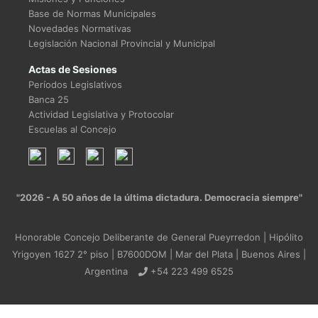
Base de Normas Municipales
Novedades Normativas
Legislación Nacional Provincial y Municipal
Actas de Sesiones
Períodos Legislativos
Banca 25
Actividad Legislativa y Protocolar
Escuelas al Concejo
"2026 - A 50 años de la última dictadura. Democracia siempre"
Honorable Concejo Deliberante de General Pueyrredon | Hipólito
Yrigoyen 1627 2° piso | B7600DOM | Mar del Plata | Buenos Aires |
Argentina
+54 223 499 6525