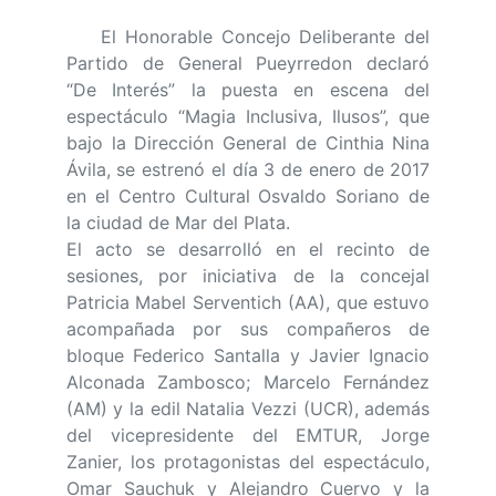
El Honorable Concejo Deliberante del
Partido de General Pueyrredon declaró
“De Interés” la puesta en escena del
espectáculo “Magia Inclusiva, Ilusos”, que
bajo la Dirección General de Cinthia Nina
Ávila, se estrenó el día 3 de enero de 2017
en el Centro Cultural Osvaldo Soriano de
la ciudad de Mar del Plata.
El acto se desarrolló en el recinto de
sesiones, por iniciativa de la concejal
Patricia Mabel Serventich (AA), que estuvo
acompañada por sus compañeros de
bloque Federico Santalla y Javier Ignacio
Alconada Zambosco; Marcelo Fernández
(AM) y la edil Natalia Vezzi (UCR), además
del vicepresidente del EMTUR, Jorge
Zanier, los protagonistas del espectáculo,
Omar Sauchuk y Alejandro Cuervo y la