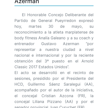
Azerman
El Honorable Concejo Deliberante del
Partido de General Pueyrredon expresó
hoy, martes 30 de mayo, su
reconocimiento a la atleta marplatense de
body fitness Analía Galeano y a su coach y
entrenador Gustavo Azerman “por
representar a nuestra ciudad a nivel
nacional e internacional y por la reciente
obtención del 3º puesto en el Arnold
Classic 2017 Estados Unidos”.
El acto se desarrolló en el recinto de
sesiones, presidido por el Presidente del
HCD, Guillermo Sáenz Saralegui (AA),
acompañado por el autor de la iniciativa,
el concejal Cristian Azcona (FR), la
concejal Liliana Pizzano (AA) y por el
senador provincial Juan Curuchet (FR).