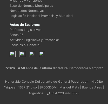
Misiones y Funciones
Base de Normas Municipales
Novedades Normativas
Legislación Nacional Provincial y Municipal
Actas de Sesiones
Períodos Legislativos
Banca 25
Actividad Legislativa y Protocolar
Escuelas al Concejo
"2026 - A 50 años de la última dictadura. Democracia siempre"
Honorable Concejo Deliberante de General Pueyrredon | Hipólito
Yrigoyen 1627 2° piso | B7600DOM | Mar del Plata | Buenos Aires |
Argentina
+54 223 499 6525