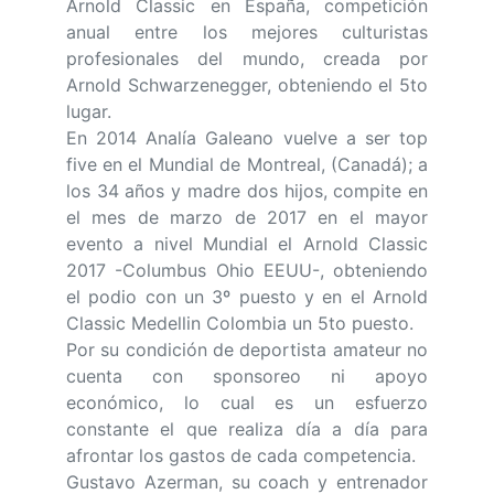
Arnold Classic en España, competición
anual entre los mejores culturistas
profesionales del mundo, creada por
Arnold Schwarzenegger, obteniendo el 5to
lugar.
En 2014 Analía Galeano vuelve a ser top
five en el Mundial de Montreal, (Canadá); a
los 34 años y madre dos hijos, compite en
el mes de marzo de 2017 en el mayor
evento a nivel Mundial el Arnold Classic
2017 -Columbus Ohio EEUU-, obteniendo
el podio con un 3º puesto y en el Arnold
Classic Medellin Colombia un 5to puesto.
Por su condición de deportista amateur no
cuenta con sponsoreo ni apoyo
económico, lo cual es un esfuerzo
constante el que realiza día a día para
afrontar los gastos de cada competencia.
Gustavo Azerman, su coach y entrenador