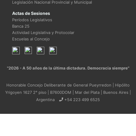
Legislación Nacional Provincial y Municipal
Actas de Sesiones
Períodos Legislativos
Banca 25
Actividad Legislativa y Protocolar
Escuelas al Concejo
"2026 - A 50 años de la última dictadura. Democracia siempre"
Honorable Concejo Deliberante de General Pueyrredon | Hipólito
Yrigoyen 1627 2° piso | B7600DOM | Mar del Plata | Buenos Aires |
Argentina
+54 223 499 6525