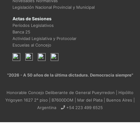
Novedades Normativas
Legislación Nacional Provincial y Municipal
Actas de Sesiones
Períodos Legislativos
Banca 25
Actividad Legislativa y Protocolar
Escuelas al Concejo
"2026 - A 50 años de la última dictadura. Democracia siempre"
Honorable Concejo Deliberante de General Pueyrredon | Hipólito
Yrigoyen 1627 2° piso | B7600DOM | Mar del Plata | Buenos Aires |
Argentina
+54 223 499 6525