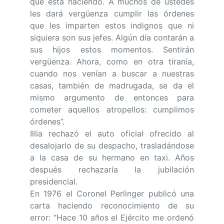
que está haciendo. A muchos de ustedes
les dará vergüenza cumplir las órdenes
que les imparten estos indignos que ni
siquiera son sus jefes. Algún día contarán a
sus hijos estos momentos. Sentirán
vergüenza. Ahora, como en otra tiranía,
cuando nos venían a buscar a nuestras
casas, también de madrugada, se da el
mismo argumento de entonces para
cometer aquellos atropellos: cumplimos
órdenes”.
Illia rechazó el auto oficial ofrecido al
desalojarlo de su despacho, trasladándose
a la casa de su hermano en taxi. Años
después rechazaría la jubilación
presidencial.
En 1976 el Coronel Perlinger publicó una
carta haciendo reconocimiento de su
error: “Hace 10 años el Ejército me ordenó