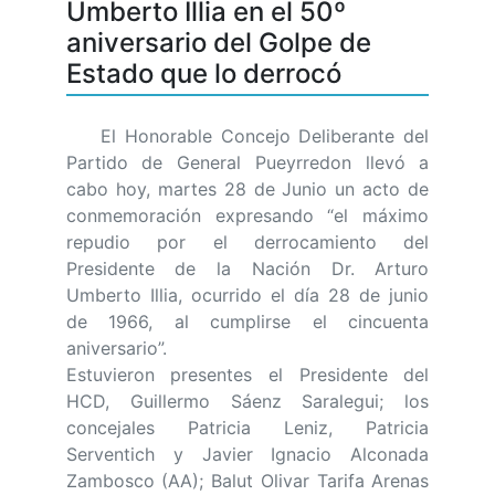
Umberto Illia en el 50º
aniversario del Golpe de
Estado que lo derrocó
El Honorable Concejo Deliberante del
Partido de General Pueyrredon llevó a
cabo hoy, martes 28 de Junio un acto de
conmemoración expresando “el máximo
repudio por el derrocamiento del
Presidente de la Nación Dr. Arturo
Umberto Illia, ocurrido el día 28 de junio
de 1966, al cumplirse el cincuenta
aniversario”.
Estuvieron presentes el Presidente del
HCD, Guillermo Sáenz Saralegui; los
concejales Patricia Leniz, Patricia
Serventich y Javier Ignacio Alconada
Zambosco (AA); Balut Olivar Tarifa Arenas