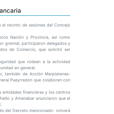
Bancaria
 el recinto de sesiones del Concejo
ncos Nación y Provincia, así como
or gremial, participaron delegados y
ados de Comercio, que solicitó ser
eguridad que rodean a la actividad
munidad en general.
ar, también de Acción Marplatense-
eneral Pueyrredon que colaboren con
 entidades financieras y los centros
Aiello y Amenabar anunciaron que el
.
és del Decreto mencionado- volverá