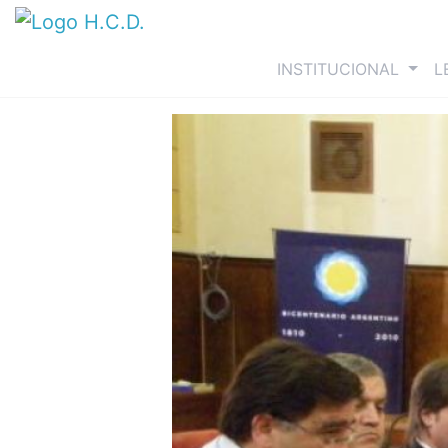
(curre
INSTITUCIONAL
L