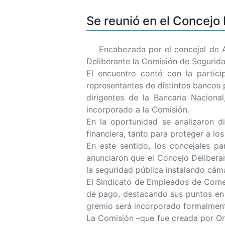
Se reunió en el Concejo
Encabezada por el concejal de Acci
Deliberante la Comisión de Segurid
El encuentro contó con la partic
representantes de distintos bancos 
dirigentes de la Bancaria Naciona
incorporado a la Comisión.
En la oportunidad se analizaron d
financiera, tanto para proteger a lo
En este sentido, los concejales p
anunciaron que el Concejo Delibera
la seguridad pública instalando cáma
El Sindicato de Empleados de Comerc
de pago, destacando sus puntos en 
gremio será incorporado formalment
La Comisión –que fue creada por O