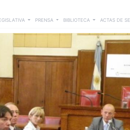
nt)
EGISLATIVA
PRENSA
BIBLIOTECA
ACTAS DE S