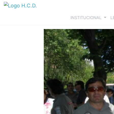
(curre
INSTITUCIONAL
L