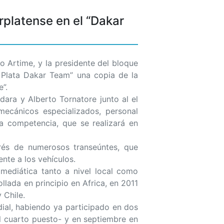
rplatense en el “Dakar
 Artime, y la presidente del bloque
l Plata Dakar Team” una copia de la
”.
dara y Alberto Tornatore junto al el
mecánicos especializados, personal
la competencia, que se realizará en
erés de numerosos transeúntes, que
nte a los vehículos.
ediática tanto a nivel local como
lada en principio en Africa, en 2011
 Chile.
ial, habiendo ya participado en dos
l cuarto puesto- y en septiembre en