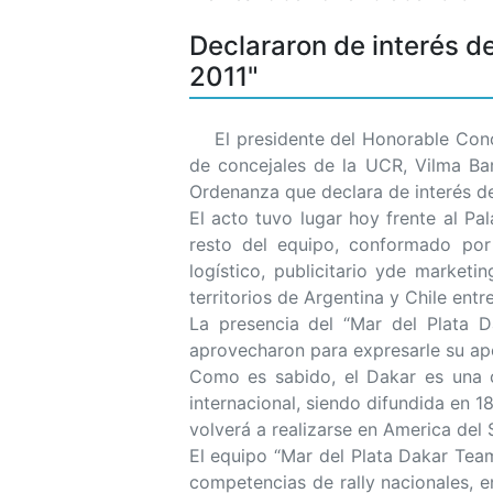
Declararon de interés d
2011"
El presidente del Honorable Concej
de concejales de la UCR, Vilma Bar
Ordenanza que declara de interés de
El acto tuvo lugar hoy frente al Pa
resto del equipo, conformado por 
logístico, publicitario yde market
territorios de Argentina y Chile entre
La presencia del “Mar del Plata D
aprovecharon para expresarle su apo
Como es sabido, el Dakar es una 
internacional, siendo difundida en 
volverá a realizarse en America del 
El equipo “Mar del Plata Dakar Tea
competencias de rally nacionales, 