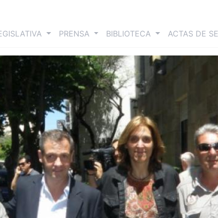
nt)
EGISLATIVA
PRENSA
BIBLIOTECA
ACTAS DE S