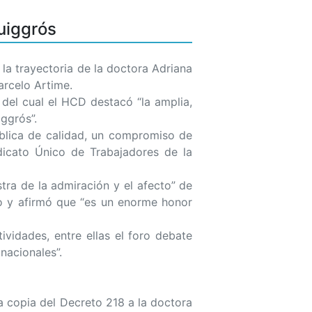
Puiggrós
 trayectoria de la doctora Adriana
arcelo Artime.
l cual el HCD destacó “la amplia,
ggrós”.
ública de calidad, un compromiso de
dicato Único de Trabajadores de la
 de la admiración y el afecto” de
to y afirmó que “es un enorme honor
dades, entre ellas el foro debate
nacionales”.
a copia del Decreto 218 a la doctora