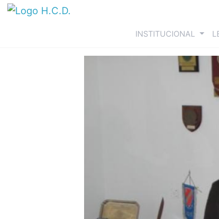
(curre
INSTITUCIONAL
L