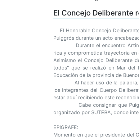
El Concejo Deliberante r
El Honorable Concejo Deliberante 
Puiggrós durante un acto encabezado 
Durante el encuentro Artime entr
rica y comprometida trayectoria en 
Asimismo el Concejo Deliberante de
todos” que se realizó en Mar del 
Educación de la provincia de Bueno
Al hacer uso de la palabra, Arti
los integrantes del Cuerpo Deliber
estar aquí recibiendo este reconocim
Cabe consignar que Puiggrós viaj
organizado por SUTEBA, donde integr
EPIGRAFE:
Momento en que el presidente del Co