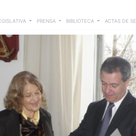
nt)
EGISLATIVA
PRENSA
BIBLIOTECA
ACTAS DE S