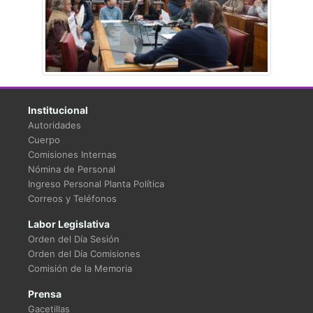
Institucional
Autoridades
Cuerpo
Comisiones Internas
Nómina de Personal
Ingreso Personal Planta Política
Correos y Teléfonos
Labor Legislativa
Orden del Día Sesión
Orden del Día Comisiones
Comisión de la Memoria
Prensa
Gacetillas