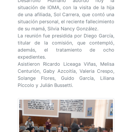
Desarrollo Humano abordó hoy la
situación de IOMA, con la visita de la hija
de una afiliada, Sol Carrera, que contó una
situación personal, el reciente fallecimiento
de su mamá, Silvia Nancy González.
La reunión fue presidida por Diego García,
titular de la comisión, que contempló,
además, el tratamiento de ocho
expedientes.
Asistieron Ricardo Liceaga Viñas, Melisa
Centurión, Gaby Azcoitía, Valeria Crespo,
Solange Flores, Guido García, Liliana
Píccolo y Julián Bussetti.