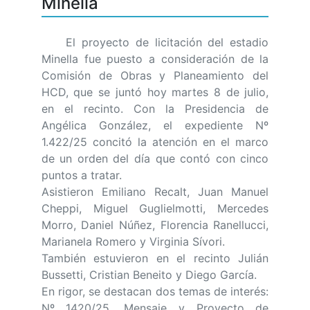
Minella
El proyecto de licitación del estadio
Minella fue puesto a consideración de la
Comisión de Obras y Planeamiento del
HCD, que se juntó hoy martes 8 de julio,
en el recinto. Con la Presidencia de
Angélica González, el expediente Nº
1.422/25 concitó la atención en el marco
de un orden del día que contó con cinco
puntos a tratar.
Asistieron Emiliano Recalt, Juan Manuel
Cheppi, Miguel Guglielmotti, Mercedes
Morro, Daniel Núñez, Florencia Ranellucci,
Marianela Romero y Virginia Sívori.
También estuvieron en el recinto Julián
Bussetti, Cristian Beneito y Diego García.
En rigor, se destacan dos temas de interés:
Nº 1420/25, Mensaje y Proyecto de