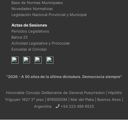
Base de Normas Municipales
Novedades Normativas
Legislación Nacional Provincial y Municipal
Actas de Sesiones
Períodos Legislativos
Banca 25
Actividad Legislativa y Protocolar
Escuelas al Concejo
"2026 - A 50 años de la última dictadura. Democracia siempre"
Honorable Concejo Deliberante de General Pueyrredon | Hipólito
Yrigoyen 1627 2° piso | B7600DOM | Mar del Plata | Buenos Aires |
Argentina
+54 223 499 6525