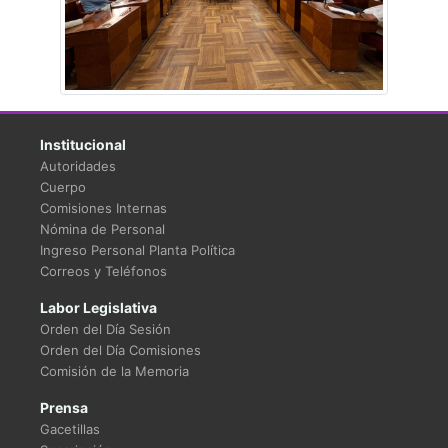
Institucional
Autoridades
Cuerpo
Comisiones Internas
Nómina de Personal
Ingreso Personal Planta Política
Correos y Teléfonos
Labor Legislativa
Orden del Día Sesión
Orden del Día Comisiones
Comisión de la Memoria
Prensa
Gacetillas