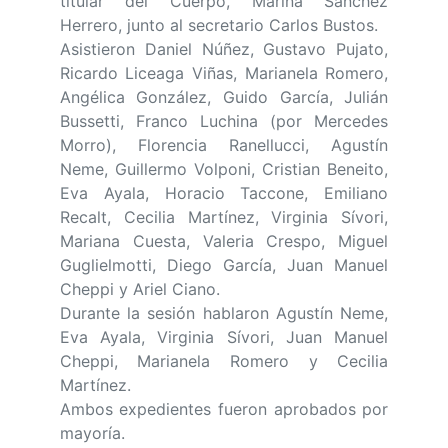
titular del Cuerpo, Marina Sánchez
Herrero, junto al secretario Carlos Bustos.
Asistieron Daniel Núñez, Gustavo Pujato,
Ricardo Liceaga Viñas, Marianela Romero,
Angélica González, Guido García, Julián
Bussetti, Franco Luchina (por Mercedes
Morro), Florencia Ranellucci, Agustín
Neme, Guillermo Volponi, Cristian Beneito,
Eva Ayala, Horacio Taccone, Emiliano
Recalt, Cecilia Martínez, Virginia Sívori,
Mariana Cuesta, Valeria Crespo, Miguel
Guglielmotti, Diego García, Juan Manuel
Cheppi y Ariel Ciano.
Durante la sesión hablaron Agustín Neme,
Eva Ayala, Virginia Sívori, Juan Manuel
Cheppi, Marianela Romero y Cecilia
Martínez.
Ambos expedientes fueron aprobados por
mayoría.