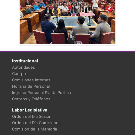
Institucional
Autoridades
Cuerpo
Comisiones Internas
Nómina de Personal
Ingreso Personal Planta Política
Correos y Teléfonos
Labor Legislativa
Orden del Día Sesión
Orden del Día Comisiones
Comisión de la Memoria