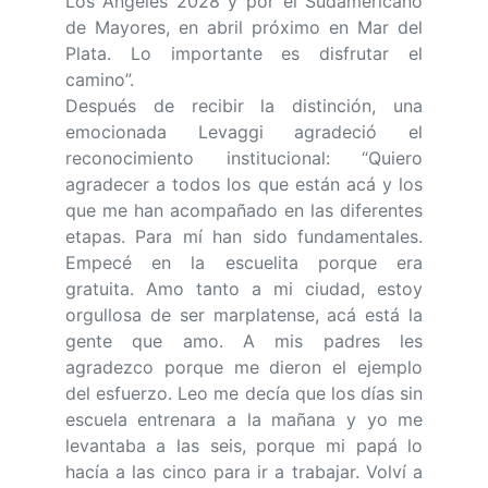
Los Ángeles 2028 y por el Sudamericano
de Mayores, en abril próximo en Mar del
Plata. Lo importante es disfrutar el
camino”.
Después de recibir la distinción, una
emocionada Levaggi agradeció el
reconocimiento institucional: “Quiero
agradecer a todos los que están acá y los
que me han acompañado en las diferentes
etapas. Para mí han sido fundamentales.
Empecé en la escuelita porque era
gratuita. Amo tanto a mi ciudad, estoy
orgullosa de ser marplatense, acá está la
gente que amo. A mis padres les
agradezco porque me dieron el ejemplo
del esfuerzo. Leo me decía que los días sin
escuela entrenara a la mañana y yo me
levantaba a las seis, porque mi papá lo
hacía a las cinco para ir a trabajar. Volví a