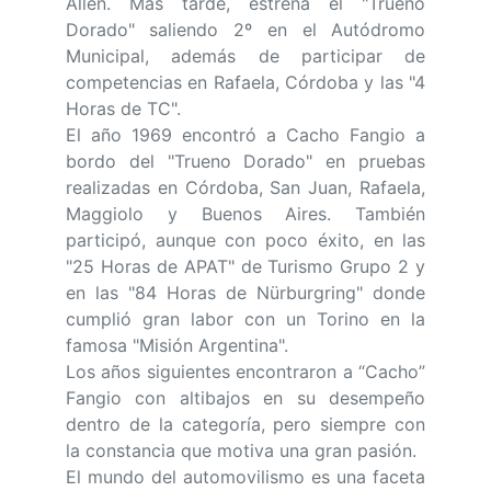
Allen. Más tarde, estrena el "Trueno
Dorado" saliendo 2º en el Autódromo
Municipal, además de participar de
competencias en Rafaela, Córdoba y las "4
Horas de TC".
El año 1969 encontró a Cacho Fangio a
bordo del "Trueno Dorado" en pruebas
realizadas en Córdoba, San Juan, Rafaela,
Maggiolo y Buenos Aires. También
participó, aunque con poco éxito, en las
"25 Horas de APAT" de Turismo Grupo 2 y
en las "84 Horas de Nürburgring" donde
cumplió gran labor con un Torino en la
famosa "Misión Argentina".
Los años siguientes encontraron a “Cacho”
Fangio con altibajos en su desempeño
dentro de la categoría, pero siempre con
la constancia que motiva una gran pasión.
El mundo del automovilismo es una faceta