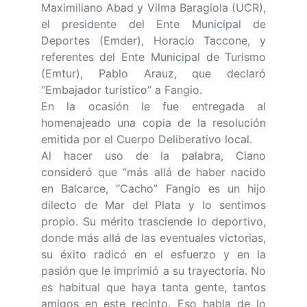
Maximiliano Abad y Vilma Baragiola (UCR),
el presidente del Ente Municipal de
Deportes (Emder), Horacio Taccone, y
referentes del Ente Municipal de Turismo
(Emtur), Pablo Arauz, que declaró
“Embajador turístico” a Fangio.
En la ocasión le fue entregada al
homenajeado una copia de la resolución
emitida por el Cuerpo Deliberativo local.
Al hacer uso de la palabra, Ciano
consideró que “más allá de haber nacido
en Balcarce, “Cacho” Fangio es un hijo
dilecto de Mar del Plata y lo sentimos
propio. Su mérito trasciende lo deportivo,
donde más allá de las eventuales victorias,
su éxito radicó en el esfuerzo y en la
pasión que le imprimió a su trayectoria. No
es habitual que haya tanta gente, tantos
amigos en este recinto. Eso habla de lo