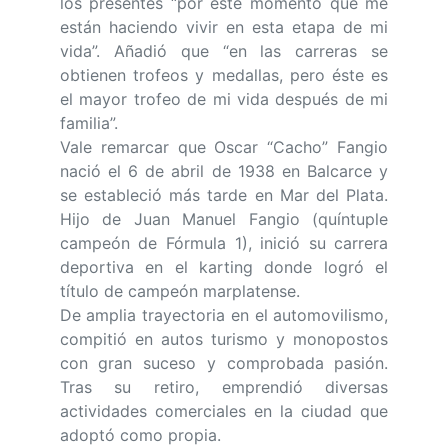
los presentes “por este momento que me
están haciendo vivir en esta etapa de mi
vida”. Añadió que “en las carreras se
obtienen trofeos y medallas, pero éste es
el mayor trofeo de mi vida después de mi
familia”.
Vale remarcar que Oscar “Cacho” Fangio
nació el 6 de abril de 1938 en Balcarce y
se estableció más tarde en Mar del Plata.
Hijo de Juan Manuel Fangio (quíntuple
campeón de Fórmula 1), inició su carrera
deportiva en el karting donde logró el
título de campeón marplatense.
De amplia trayectoria en el automovilismo,
compitió en autos turismo y monopostos
con gran suceso y comprobada pasión.
Tras su retiro, emprendió diversas
actividades comerciales en la ciudad que
adoptó como propia.