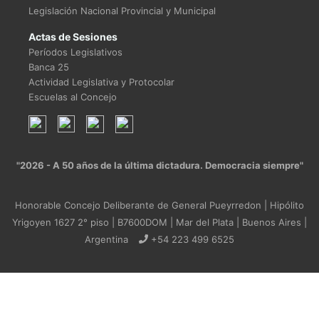
Legislación Nacional Provincial y Municipal
Actas de Sesiones
Períodos Legislativos
Banca 25
Actividad Legislativa y Protocolar
Escuelas al Concejo
"2026 - A 50 años de la última dictadura. Democracia siempre"
Honorable Concejo Deliberante de General Pueyrredon | Hipólito
Yrigoyen 1627 2° piso | B7600DOM | Mar del Plata | Buenos Aires |
Argentina
+54 223 499 6525