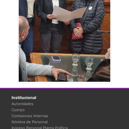
Institucional
Autoridades
Cuerpo
Comisiones Internas
Nómina de Personal
Ingreso Personal Planta Política