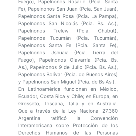
Fuego), Papelnonos Rosario (Pcia. Santa
Fe), Papelnonos San Juan (Pcia. San Juan),
Papelnonos Santa Rosa (Pcia. La Pampa),
Papelnonos San Nicolás (Pcia. Bs. As.),
Papelnonos Trelew (Pcia. Chubut),
Papelnonos Tucumán (Pcia. Tucumán),
Papelnonos Santa Fe (Pcia. Santa Fe),
Papelnonos Ushuaia (Pcia. Tierra del
Fuego), Papelnonos Olavarría (Pcia. Bs.
As.), Papelnonos 9 de Julio (Pcia. Bs. As.),
Papelnonos Bolívar (Pcia. de Buenos Aires)
y Papelnonos San Miguel (Pcia. de Bs.As.).
En Latinoamérica funcionan en México,
Ecuador, Costa Rica y Chile; en Europa, en
Grosseto, Toscana, Italia y en Australia.
Que a través de la Ley Nacional 27.360
Argentina ratificó la Convención
Interamericana sobre Protección de los
Derechos Humanos de las Personas