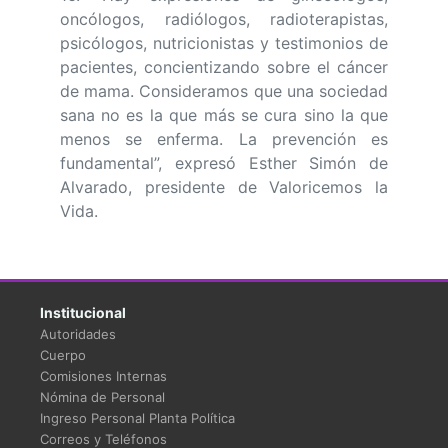
oncólogos, radiólogos, radioterapistas,
psicólogos, nutricionistas y testimonios de
pacientes, concientizando sobre el cáncer
de mama. Consideramos que una sociedad
sana no es la que más se cura sino la que
menos se enferma. La prevención es
fundamental”, expresó Esther Simón de
Alvarado, presidente de Valoricemos la
Vida.
Institucional
Autoridades
Cuerpo
Comisiones Internas
Nómina de Personal
Ingreso Personal Planta Política
Correos y Teléfonos