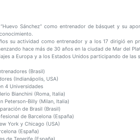
 “Huevo Sánchez” como entrenador de básquet y su apor
conocimiento.
s su actividad como entrenador y a los 17 dirigió en pri
menzando hace más de 30 años en la ciudad de Mar del Plat
viajes a Europa y a los Estados Unidos participando de las s
renadores (Brasil)
ores (Indianápolis, USA)
en 4 Universidades
rio Bianchini (Roma, Italia)
Peterson-Billy (Milan, Italia)
aración de Brasil (Brasil)
fesional de Barcelona (España)
ew York y Chicago (USA)
rcelona (España)
es de Tenerife (España)