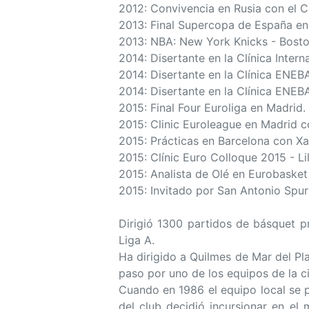
2012: Convivencia en Rusia con el 
2013: Final Supercopa de España en
2013: NBA: New York Knicks - Bosto
2014: Disertante en la Clínica Intern
2014: Disertante en la Clínica ENEB
2014: Disertante en la Clínica ENE
2015: Final Four Euroliga en Madrid.
2015: Clinic Euroleague en Madrid c
2015: Prácticas en Barcelona con Xa
2015: Clínic Euro Colloque 2015 - Lil
2015: Analista de Olé en Eurobasket 
2015: Invitado por San Antonio Spu
Dirigió 1300 partidos de básquet pr
Liga A.
Ha dirigido a Quilmes de Mar del P
paso por uno de los equipos de la c
Cuando en 1986 el equipo local se 
del club decidió incursionar en el