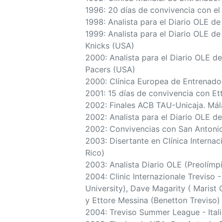
1996: 20 días de convivencia con el
1998: Analista para el Diario OLE de
1999: Analista para el Diario OLE d
Knicks (USA)
2000: Analista para el Diario OLE de
Pacers (USA)
2000: Clínica Europea de Entrenadore
2001: 15 días de convivencia con Ett
2002: Finales ACB TAU-Unicaja. Má
2002: Analista para el Diario OLE d
2002: Convivencias con San Antoni
2003: Disertante en Clínica Interna
Rico)
2003: Analista Diario OLE (Preolímp
2004: Clinic Internazionale Treviso - 
University), Dave Magarity ( Marist 
y Ettore Messina (Benetton Treviso)
2004: Treviso Summer League - Ital