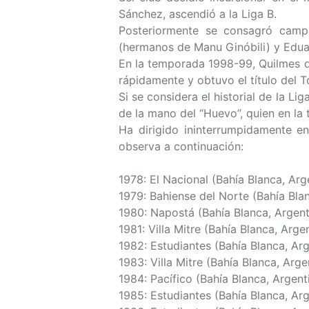
Sánchez, ascendió a la Liga B.
Posteriormente se consagró campe
(hermanos de Manu Ginóbili) y Edua
En la temporada 1998-99, Quilmes d
rápidamente y obtuvo el título del 
Si se considera el historial de la L
de la mano del “Huevo”, quien en l
Ha dirigido ininterrumpidamente e
observa a continuación:
1978: El Nacional (Bahía Blanca, Arg
1979: Bahiense del Norte (Bahía Bl
1980: Napostá (Bahía Blanca, Argent
1981: Villa Mitre (Bahía Blanca, Ar
1982: Estudiantes (Bahía Blanca, Ar
1983: Villa Mitre (Bahía Blanca, Arge
1984: Pacífico (Bahía Blanca, Argent
1985: Estudiantes (Bahía Blanca, Ar