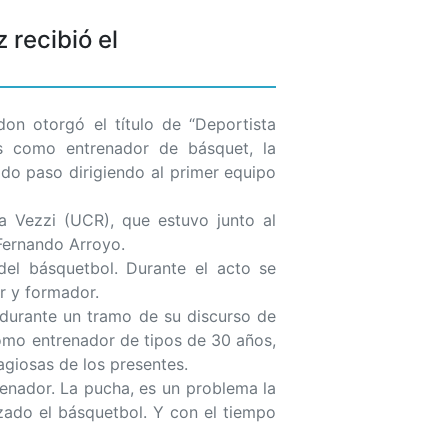
 recibió el
n otorgó el título de “Deportista
os como entrenador de básquet, la
o paso dirigiendo al primer equipo
la Vezzi (UCR), que estuvo junto al
 Fernando Arroyo.
el básquetbol. Durante el acto se
r y formador.
z durante un tramo de su discurso de
como entrenador de tipos de 30 años,
agiosas de los presentes.
enador. La pucha, es un problema la
izado el básquetbol. Y con el tiempo