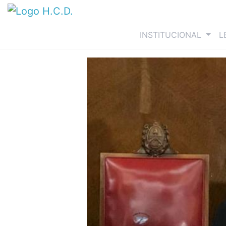
(curre
INSTITUCIONAL
L