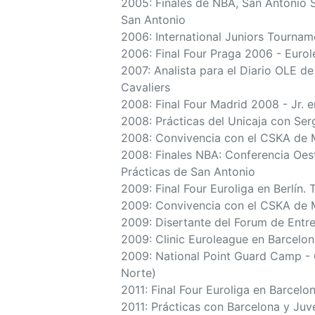
2005: Finales de NBA, San Antonio S
San Antonio
2006: International Juniors Tourname
2006: Final Four Praga 2006 - Eurole
2007: Analista para el Diario OLE de
Cavaliers
2008: Final Four Madrid 2008 - Jr. e
2008: Prácticas del Unicaja con Ser
2008: Convivencia con el CSKA de M
2008: Finales NBA: Conferencia Oest
Prácticas de San Antonio
2009: Final Four Euroliga en Berlín.
2009: Convivencia con el CSKA de M
2009: Disertante del Forum de Entr
2009: Clinic Euroleague en Barcelon
2009: National Point Guard Camp - 6
Norte)
2011: Final Four Euroliga en Barcel
2011: Prácticas con Barcelona y Ju