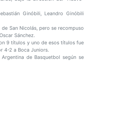
astián Ginóbili, Leandro Ginóbili
o de San Nicolás, pero se recompuso
 Oscar Sánchez.
n 9 títulos y uno de esos títulos fue
 4-2 a Boca Juniors.
n Argentina de Basquetbol según se