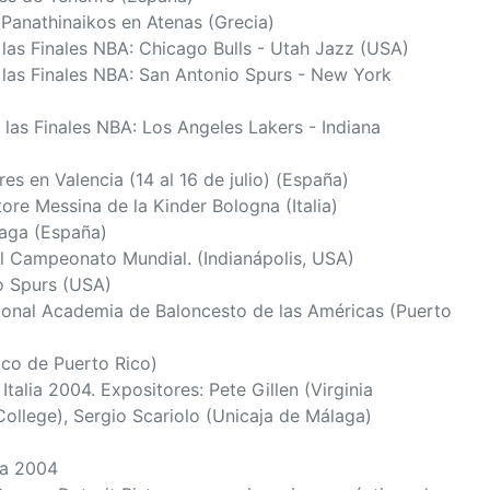
 Panathinaikos en Atenas (Grecia)
 las Finales NBA: Chicago Bulls - Utah Jazz (USA)
e las Finales NBA: San Antonio Spurs - New York
 las Finales NBA: Los Angeles Lakers - Indiana
s en Valencia (14 al 16 de julio) (España)
ore Messina de la Kinder Bologna (Italia)
laga (España)
el Campeonato Mundial. (Indianápolis, USA)
o Spurs (USA)
cional Academia de Baloncesto de las Américas (Puerto
ico de Puerto Rico)
Italia 2004. Expositores: Pete Gillen (Virginia
College), Sergio Scariolo (Unicaja de Málaga)
ia 2004