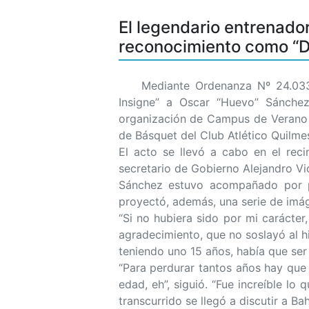
El legendario entrenado
reconocimiento como “De
Mediante Ordenanza Nº 24.033, el
Insigne” a Oscar “Huevo” Sánchez
organización de Campus de Verano 
de Básquet del Club Atlético Quilme
El acto se llevó a cabo en el reci
secretario de Gobierno Alejandro Vi
Sánchez estuvo acompañado por pa
proyectó, además, una serie de imá
“Si no hubiera sido por mi carácter
agradecimiento, que no soslayó al h
teniendo uno 15 años, había que ser 
“Para perdurar tantos años hay que
edad, eh”, siguió. “Fue increíble l
transcurrido se llegó a discutir a Ba