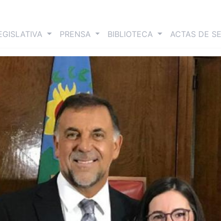
nt)
EGISLATIVA
PRENSA
BIBLIOTECA
ACTAS DE S