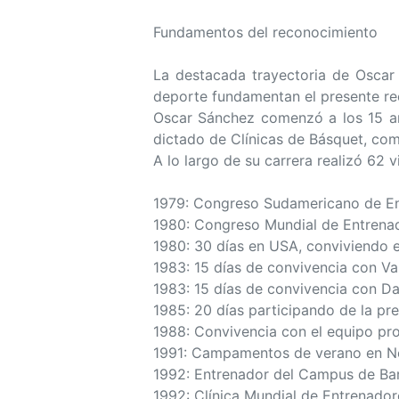
Fundamentos del reconocimiento
La destacada trayectoria de Oscar
deporte fundamentan el presente re
Oscar Sánchez comenzó a los 15 año
dictado de Clínicas de Básquet, co
A lo largo de su carrera realizó 62 
1979: Congreso Sudamericano de Ent
1980: Congreso Mundial de Entrenad
1980: 30 días en USA, conviviendo 
1983: 15 días de convivencia con Vale
1983: 15 días de convivencia con Dan 
1985: 20 días participando de la prep
1988: Convivencia con el equipo pro
1991: Campamentos de verano en N
1992: Entrenador del Campus de Ba
1992: Clínica Mundial de Entrenador