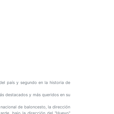
del país y segundo en la historia de
más destacados y más queridos en su
acional de baloncesto, la dirección
arde, bajo la dirección del "Huevo"