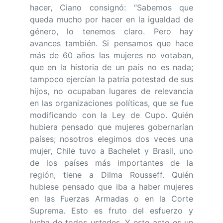
hacer, Ciano consignó: “Sabemos que
queda mucho por hacer en la igualdad de
género, lo tenemos claro. Pero hay
avances también. Si pensamos que hace
más de 60 años las mujeres no votaban,
que en la historia de un país no es nada;
tampoco ejercían la patria potestad de sus
hijos, no ocupaban lugares de relevancia
en las organizaciones políticas, que se fue
modificando con la Ley de Cupo. Quién
hubiera pensado que mujeres gobernarían
países; nosotros elegimos dos veces una
mujer, Chile tuvo a Bachelet y Brasil, uno
de los países más importantes de la
región, tiene a Dilma Rousseff. Quién
hubiese pensado que iba a haber mujeres
en las Fuerzas Armadas o en la Corte
Suprema. Esto es fruto del esfuerzo y
lucha de todos ustedes. Y este acto es un