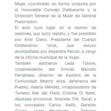
Mujer, coordinado en forma conjunta por
el Honorable Concejo Deliberante y la
Dirección General de la Mujer de General
Pueyrredon.
El acto tuvo lugar en el recinto de
sesiones, que lució repleto, y fue presidido
por Ariel Ciano, Presidente del Cuerpo
Deliberativo local, que estuvo
acompañado por Alejandra Patuto, a cargo
de la oficina municipal de la mujer.
También asistieron Leda Tidone,
vicepresidenta del Emvial; Marcelo
Fernández, director de Asuntos de la
Comunidad; Beatriz Arza, defensora del
Pueblo; Valeria Méndez, vicepresidente de
Turismo Mar del Plata; Cristina Di Rado,
diputada provincial; Graciela Trill, fiscal; y
los concejales Carlos Aiello, Gerardo
Cirese, Javier Woollands y Gabriela