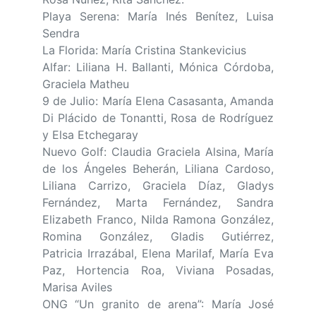
Playa Serena: María Inés Benítez, Luisa
Sendra
La Florida: María Cristina Stankevicius
Alfar: Liliana H. Ballanti, Mónica Córdoba,
Graciela Matheu
9 de Julio: María Elena Casasanta, Amanda
Di Plácido de Tonantti, Rosa de Rodríguez
y Elsa Etchegaray
Nuevo Golf: Claudia Graciela Alsina, María
de los Ángeles Beherán, Liliana Cardoso,
Liliana Carrizo, Graciela Díaz, Gladys
Fernández, Marta Fernández, Sandra
Elizabeth Franco, Nilda Ramona González,
Romina González, Gladis Gutiérrez,
Patricia Irrazábal, Elena Marilaf, María Eva
Paz, Hortencia Roa, Viviana Posadas,
Marisa Aviles
ONG “Un granito de arena”: María José