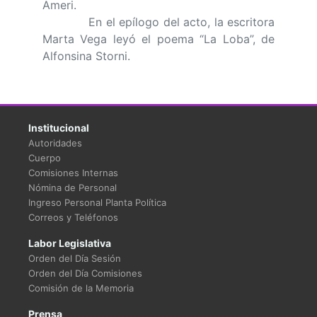
Ameri.
En el epílogo del acto, la escritora
Marta Vega leyó el poema “La Loba”, de
Alfonsina Storni.
Institucional
Autoridades
Cuerpo
Comisiones Internas
Nómina de Personal
Ingreso Personal Planta Política
Correos y Teléfonos
Labor Legislativa
Orden del Día Sesión
Orden del Día Comisiones
Comisión de la Memoria
Prensa