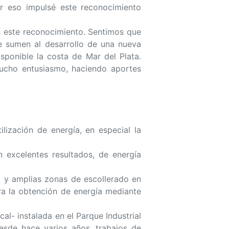
or eso impulsé este reconocimiento
s este reconocimiento. Sentimos que
e sumen al desarrollo de una nueva
sponible la costa de Mar del Plata.
ucho entusiasmo, haciendo aportes
ilización de energía, en especial la
n excelentes resultados, de energía
l y amplias zonas de escollerado en
ra la obtención de energía mediante
l- instalada en el Parque Industrial
esde hace varios años, trabajos de