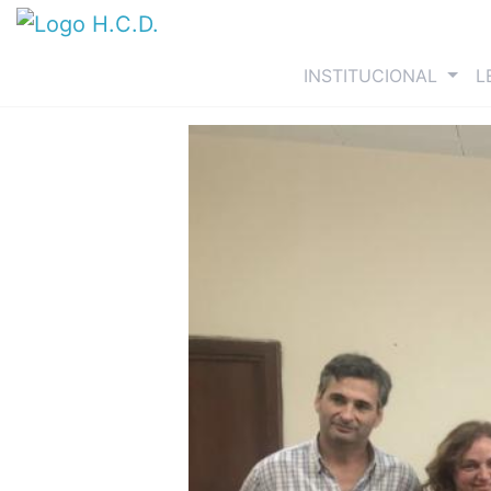
(curre
INSTITUCIONAL
L