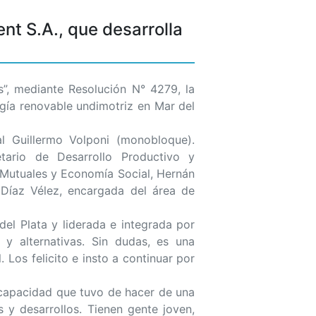
nt S.A., que desarrolla
”, mediante Resolución N° 4279, la
rgía renovable undimotriz en Mar del
al Guillermo Volponi (monobloque).
etario de Desarrollo Productivo y
 Mutuales y Economía Social, Hernán
a Díaz Vélez, encargada del área de
el Plata y liderada e integrada por
 y alternativas. Sin dudas, es una
 Los felicito e insto a continuar por
a capacidad que tuvo de hacer de una
s y desarrollos. Tienen gente joven,