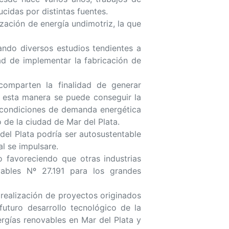
ucidas por distintas fuentes.
ización de energía undimotriz, la que
ndo diversos estudios tendientes a
ad de implementar la fabricación de
comparten la finalidad de generar
e esta manera se puede conseguir la
as condiciones de demanda energética
 de la ciudad de Mar del Plata.
del Plata podría ser autosustentable
l se impulsare.
o favoreciendo que otras industrias
vables Nº 27.191 para los grandes
realización de proyectos originados
uturo desarrollo tecnológico de la
ergías renovables en Mar del Plata y