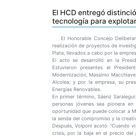
El HCD entregó distinci
tecnología para explotar
El Honorable Concejo Deliberante 
realización de proyectos de investi
Plata, llevados a cabo por la empr
El acto se desarrolló en la Presi
Estuvieron presentes el Presiden
Modernización, Massimo Macchiavell
Alcolea; y por la empresa, su pres
Energías Renovables.
En primer término, Sáenz Saralegui
personas jóvenes sea pionera en l
oportunidad que puede colocar a Mar 
la senda del compromiso y la creativ
Después, Volponi acotó: “Cuando vis
crisis, por la baja en el precio de