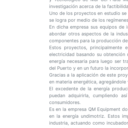
investigación acerca de la factibili
Uno de los proyectos en estudio se b
se logra por medio de los regímenes 
En dicha empresa sus equipos de i
abordar otros aspectos de la indus
componentes para la producción de 
Estos proyectos, principalmente 
electricidad basando su obtención 
energía necesaria para luego ser tr
del Puerto y en un futuro la incorpo
Gracias a la aplicación de este pro
en materia energética, agregándole v
El excedente de la energía produci
puedan adquirirla, cumpliendo as
consumidores.
Es en la empresa QM Equipment dond
en la energía undimotriz. Estos i
industria, actuando como incubadora