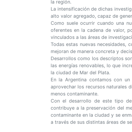
la región.
La intensificación de dichas investi
alto valor agregado, capaz de gener
Como suele ocurrir cuando una nue
oferentes en la cadena de valor, p
vinculados a las áreas de investigaci
Todas estas nuevas necesidades, co
mejoran de manera concreta y decisi
Desarrollos como los descriptos so
las energías renovables, lo que inc
la ciudad de Mar del Plata.
En la Argentina contamos con un l
aprovechar los recursos naturales d
menos contaminante.
Con el desarrollo de este tipo de
contribuye a la preservación del m
contaminante en la ciudad y se enma
a través de sus distintas áreas de s