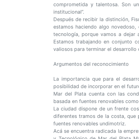
comprometida y talentosa. Son un 
institucional”.
Después de recibir la distinción, 
estamos haciendo algo novedoso, q
tecnología, porque vamos a dejar a
Estamos trabajando en conjunto c
valiosos para terminar el desarrollo
Argumentos del reconocimiento
La importancia que para el desarrol
posibilidad de incorporar en el futu
Mar del Plata cuenta con las condi
basada en fuentes renovables como la
La ciudad dispone de un frente cos
diferentes tramos de la costa, que
fuentes renovables undimotriz.
Acá se encuentra radicada la empres
y Tecnológico de Mar del Plata Ma