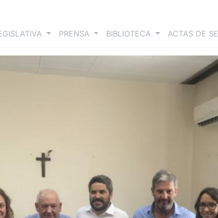
nt)
EGISLATIVA
PRENSA
BIBLIOTECA
ACTAS DE S