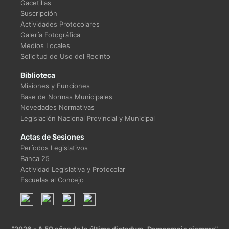
Gacetillas
Suscripción
Actividades Protocolares
Galería Fotográfica
Medios Locales
Solicitud de Uso del Recinto
Biblioteca
Misiones y Funciones
Base de Normas Municipales
Novedades Normativas
Legislación Nacional Provincial y Municipal
Actas de Sesiones
Períodos Legislativos
Banca 25
Actividad Legislativa y Protocolar
Escuelas al Concejo
"2026 - A 50 años de la última dictadura. Democracia siempre"