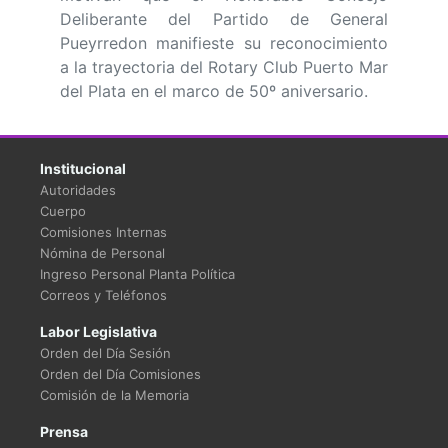
Deliberante del Partido de General
Pueyrredon manifieste su reconocimiento
a la trayectoria del Rotary Club Puerto Mar
del Plata en el marco de 50º aniversario.
Institucional
Autoridades
Cuerpo
Comisiones Internas
Nómina de Personal
Ingreso Personal Planta Política
Correos y Teléfonos
Labor Legislativa
Orden del Día Sesión
Orden del Día Comisiones
Comisión de la Memoria
Prensa