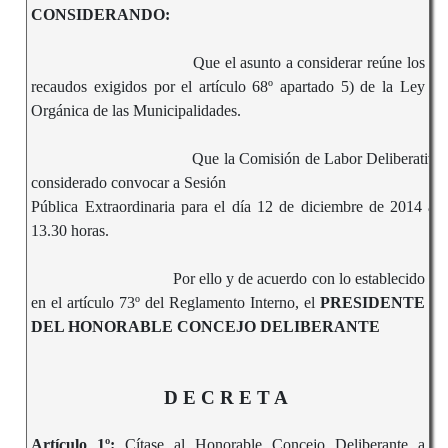
CONSIDERANDO:
Que el asunto a considerar reúne los
recaudos exigidos por el artículo 68º apartado 5) de la Ley
Orgánica de las Municipalidades.
Que la Comisión de Labor Deliberativa
considerado convocar a Sesión
Pública Extraordinaria para el día 12 de diciembre de 2014 a 
13.30 horas.
Por ello y de acuerdo con lo establecido
en el artículo 73º del Reglamento Interno, el
PRESIDENTE
DEL HONORABLE CONCEJO DELIBERANTE
D E C R E T A
Artículo 1º:
Cítase al Honorable Concejo Deliberante a