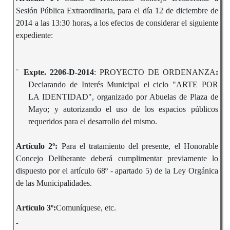
Sesión Pública Extraordinaria, para el día 12 de diciembre de
2014 a las 13:30 horas
,
a los efectos de considerar el siguiente
expediente:
¨
Expte. 2206-D-2014
: PROYECTO DE ORDENANZA
:
Declarando de Interés Municipal el ciclo "ARTE POR
LA IDENTIDAD", organizado por Abuelas de Plaza de
Mayo; y autorizando el uso de los espacios públicos
requeridos para el desarrollo del mismo.
Artículo 2º:
Para el tratamiento
del presente, el Honorable
Concejo Deliberante deberá cumplimentar previamente lo
dispuesto por el artículo 68º - apartado 5) de la Ley Orgánica
de las Municipalidades.
Artículo 3º:
Comuníquese, etc.