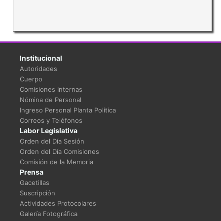
Institucional
Autoridades
Cuerpo
Comisiones Internas
Nómina de Personal
Ingreso Personal Planta Política
Correos y Teléfonos
Labor Legislativa
Orden del Día Sesión
Orden del Día Comisiones
Comisión de la Memoria
Prensa
Gacetillas
Suscripción
Actividades Protocolares
Galería Fotográfica