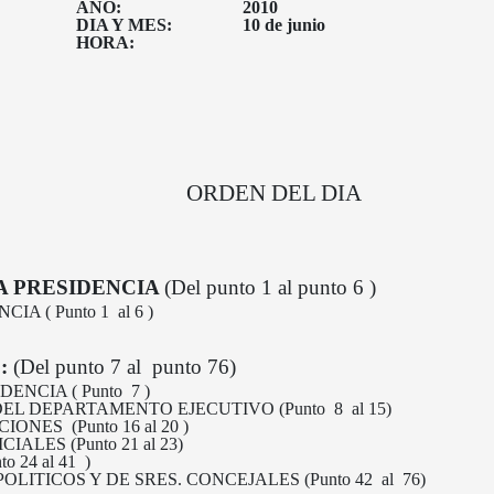
AÑO:
2010
DIA Y MES:
10 de junio
HORA:
10,
H
ORDEN DEL DIA
A PRESIDENCIA
(Del punto 1 al punto 6 )
A ( Punto 1 al 6 )
S:
(Del punto 7 al punto 76)
ENCIA ( Punto 7 )
L DEPARTAMENTO EJECUTIVO (Punto 8 al 15)
NES (Punto 16 al 20 )
ALES (Punto 21 al 23)
 24 al 41 )
ITICOS Y DE SRES. CONCEJALES (Punto 42 al 76)