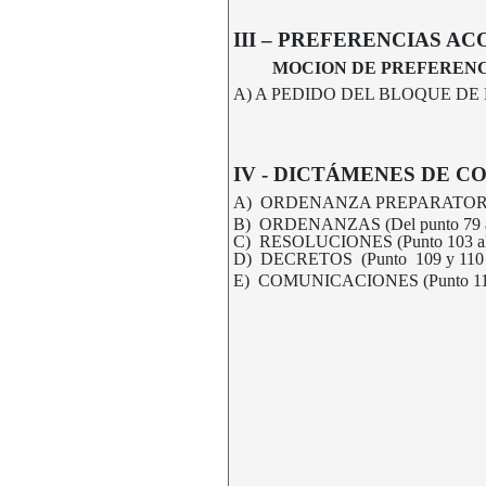
III – PREFERENCIAS A
MOCION DE PREFERENC
A) A PEDIDO DEL BLOQUE DE L
IV -
DICTÁMENES DE CO
A) ORDENANZA PREPARATORIA 
B) ORDENANZAS (Del punto 79 a
C) RESOLUCIONES (Punto 103 al
D) DECRETOS (Punto 109 y 110 
E) COMUNICACIONES (Punto 111