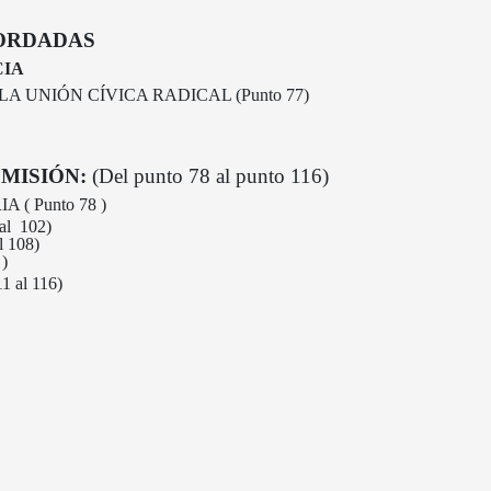
CORDADAS
IA
A UNIÓN CÍVICA RADICAL (Punto 77)
MISIÓN:
(Del punto 78 al punto 116)
( Punto 78 )
l 102)
 108)
)
 al 116)