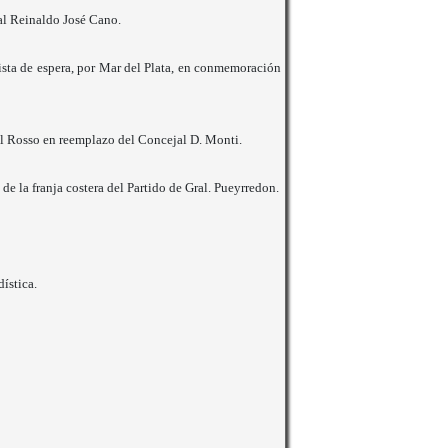
l Reinaldo José Cano.
lista de espera, por Mar del Plata, en conmemoración
l Rosso en reemplazo del Concejal D. Monti.
de la franja costera del Partido de Gral. Pueyrredon.
ística.