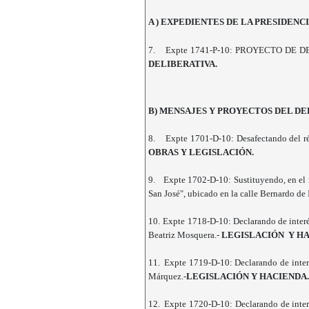
A ) EXPEDIENTES DE LA PRESIDENC
7.
Expte 1741-P-10: PROYECTO DE DECRET
DELIBERATIVA.
B) MENSAJES Y PROYECTOS DEL D
8.
Expte 1701-D-10: Desafectando del ré
OBRAS Y LEGISLACIÓN.
9.
Expte 1702-D-10: Sustituyendo, en el 
San José", ubicado en la calle Bernardo de
10.
Expte 1718-D-10: Declarando de interés 
Beatriz Mosquera.-
LEGISLACIÓN Y HA
11.
Expte 1719-D-10: Declarando de interés
Márquez.-
LEGISLACIÓN Y HACIENDA.
12.
Expte 1720-D-10: Declarando de interé