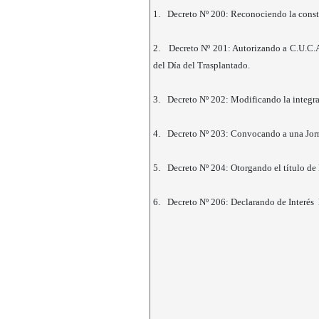
1.
Decreto Nº 200: Reconociendo la cons
2.
Decreto Nº 201: Autorizando a C.U.C.A.
del Día del Trasplantado.
3.
Decreto Nº 202: Modificando la integr
4.
Decreto Nº 203: Convocando a una Jornad
5.
Decreto Nº 204: Otorgando el título de 
6.
Decreto Nº 206: Declarando de Interés l