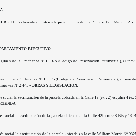
IA
O: Declarando de interés la presentación de los Premios Don Manuel Álvarez A
EPARTAMENTO EJECUTIVO
gimen de la Ordenanza Nº 10.075 (Código de Preservación Patrimonial), el inmu
marco de la Ordenanza Nº 10.075 (Código de Preservación Patrimonial), el bien de
 Irigoyen Nº 2.445.-
OBRAS Y LEGISLACIÓN.
social la escrituración de la parcela ubicada en la Calle 19 (ex 22) esquina 4 (ex 
CIENDA.
 social la escrituración de la parcela ubicada en la Calle 429 entre 8 Bis y 10 Bi
s social la escrituración de la parcela ubicada en la calle William Morris Nº 932