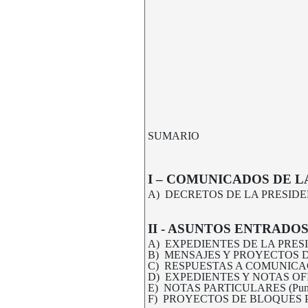
SUMARIO
I – COMUNICADOS DE L
A)
DECRETOS DE LA PRESIDENCI
II - ASUNTOS ENTRADO
A) EXPEDIENTES DE LA PRESID
B) MENSAJES Y PROYECTOS DE
C) RESPUESTAS A COMUNICACIO
D) EXPEDIENTES Y NOTAS OFICI
E) NOTAS PARTICULARES (Punto
F) PROYECTOS DE BLOQUES POL