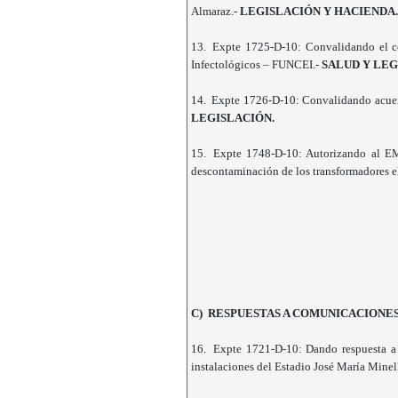
Almaraz.-
LEGISLACIÓN Y HACIENDA.
13.
Expte 1725-D-10: Convalidando el c
Infectológicos – FUNCEI.-
SALUD Y LEG
14.
Expte 1726-D-10: Convalidando acuer
LEGISLACIÓN.
15.
Expte 1748-D-10: Autorizando al EMD
descontaminación de los transformadores el
C) RESPUESTAS A COMUNICACIONE
16.
Expte 1721-D-10: Dando respuesta a l
instalaciones del Estadio José María Minel