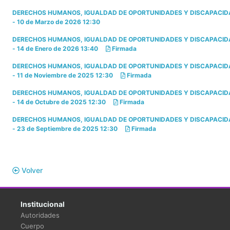
DERECHOS HUMANOS, IGUALDAD DE OPORTUNIDADES Y DISCAPACID
- 10 de Marzo de 2026 12:30
DERECHOS HUMANOS, IGUALDAD DE OPORTUNIDADES Y DISCAPACID
- 14 de Enero de 2026 13:40
Firmada
DERECHOS HUMANOS, IGUALDAD DE OPORTUNIDADES Y DISCAPACID
- 11 de Noviembre de 2025 12:30
Firmada
DERECHOS HUMANOS, IGUALDAD DE OPORTUNIDADES Y DISCAPACID
- 14 de Octubre de 2025 12:30
Firmada
DERECHOS HUMANOS, IGUALDAD DE OPORTUNIDADES Y DISCAPACID
- 23 de Septiembre de 2025 12:30
Firmada
Volver
Institucional
Autoridades
Cuerpo