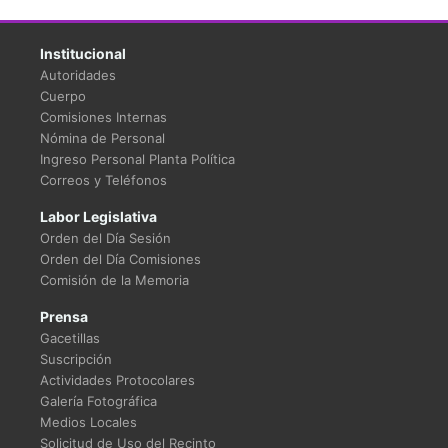
Institucional
Autoridades
Cuerpo
Comisiones Internas
Nómina de Personal
Ingreso Personal Planta Política
Correos y Teléfonos
Labor Legislativa
Orden del Día Sesión
Orden del Día Comisiones
Comisión de la Memoria
Prensa
Gacetillas
Suscripción
Actividades Protocolares
Galería Fotográfica
Medios Locales
Solicitud de Uso del Recinto