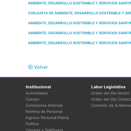
AMBIENTE, DESARROLLO SOSTENIBLE Y SERVICIOS SANITARI
CONJUNTA DE AMBIENTE, DESARROLLO SOSTENIBLE Y SERV
AMBIENTE, DESARROLLO SOSTENIBLE Y SERVICIOS SANITAR
AMBIENTE, DESARROLLO SOSTENIBLE Y SERVICIOS SANITAR
AMBIENTE, DESARROLLO SOSTENIBLE Y SERVICIOS SANITAR
Volver
Institucional
Labor Legislativa
Autoridades
Orden del Día Sesión
Cuerpo
Orden del Día Comisi
Comisiones Internas
Comisión de la Memor
Nómina de Personal
Ingreso Personal Planta
Política
Correos y Teléfonos