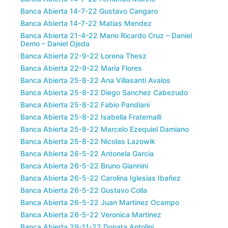
Banca Abierta 14-7-22 Gustavo Cangaro
Banca Abierta 14-7-22 Matias Mendez
Banca Abierta 21-4-22 Mario Ricardo Cruz – Daniel
Demo – Daniel Ojeda
Banca Abierta 22-9-22 Lorena Thesz
Banca Abierta 22-9-22 Maria Flores
Banca Abierta 25-8-22 Ana Villasanti Avalos
Banca Abierta 25-8-22 Diego Sanchez Cabezudo
Banca Abierta 25-8-22 Fabio Pandiani
Banca Abierta 25-8-22 Isabella Fraternalli
Banca Abierta 25-8-22 Marcelo Ezequiel Damiano
Banca Abierta 25-8-22 Nicolas Lazowik
Banca Abierta 26-5-22 Antonela Garcia
Banca Abierta 26-5-22 Bruno Giannini
Banca Abierta 26-5-22 Carolina Iglesias Ibañez
Banca Abierta 26-5-22 Gustavo Colla
Banca Abierta 26-5-22 Juan Martinez Ocampo
Banca Abierta 26-5-22 Veronica Martinez
Banca Abierta 29-11-22 Donata Antolini