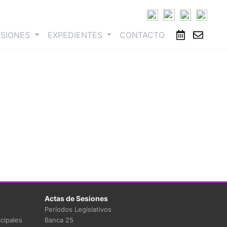
ESIONES
EXPEDIENTES
CONTACTO
Actas de Sesiones
Períodos Legislativos
cipales
Banca 25