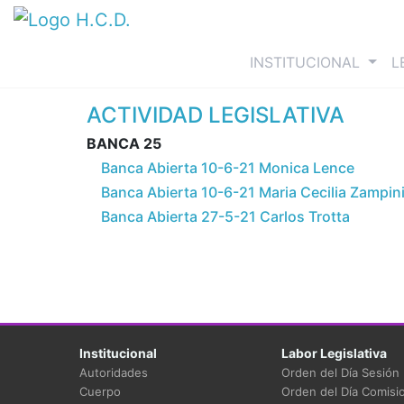
(curre
INSTITUCIONAL
L
ACTIVIDAD LEGISLATIVA
BANCA 25
Banca Abierta 10-6-21 Monica Lence
Banca Abierta 10-6-21 Maria Cecilia Zampin
Banca Abierta 27-5-21 Carlos Trotta
Institucional
Labor Legislativa
Autoridades
Orden del Día Sesión
Cuerpo
Orden del Día Comisi