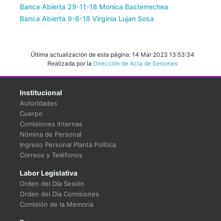
Banca Abierta 29-11-18 Monica Basterrechea
Banca Abierta 9-8-18 Virginia Lujan Sosa
Última actualización de esta página: 14 Mar 2023 13:53:34
Realizada por la
Dirección de Acta de Sesiones
Institucional
Autoridades
Cuerpo
Comisiones Internas
Nómina de Personal
Ingreso Personal Planta Política
Correos y Teléfonos
Labor Legislativa
Orden del Día Sesión
Orden del Día Comisiones
Comisión de la Memoria