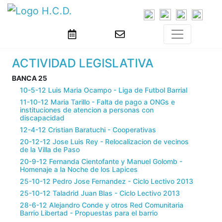
ACTIVIDAD LEGISLATIVA
BANCA 25
10-5-12 Luis Maria Ocampo - Liga de Futbol Barrial
11-10-12 Maria Tarillo - Falta de pago a ONGs e
instituciones de atencion a personas con
discapacidad
12-4-12 Cristian Baratuchi - Cooperativas
20-12-12 Jose Luis Rey - Relocalizacion de vecinos
de la Villa de Paso
20-9-12 Fernanda Cientofante y Manuel Golomb -
Homenaje a la Noche de los Lapices
25-10-12 Pedro Jose Fernandez - Ciclo Lectivo 2013
25-10-12 Taladrid Juan Blas - Ciclo Lectivo 2013
28-6-12 Alejandro Conde y otros Red Comunitaria
Barrio Libertad - Propuestas para el barrio