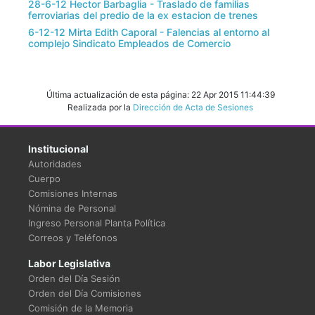
28-6-12 Hector Barbaglia - Traslado de familias
ferroviarias del predio de la ex estacion de trenes
6-12-12 Mirta Edith Caporal - Falencias al entorno al
complejo Sindicato Empleados de Comercio
Última actualización de esta página: 22 Apr 2015 11:44:39
Realizada por la
Dirección de Acta de Sesiones
Institucional
Autoridades
Cuerpo
Comisiones Internas
Nómina de Personal
Ingreso Personal Planta Política
Correos y Teléfonos
Labor Legislativa
Orden del Día Sesión
Orden del Día Comisiones
Comisión de la Memoria