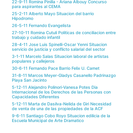
22-9-11 Romina Pinilla - Ariana Albouy Concurso
para aspirantes al CEMA
25-2-11 Alberto Mayo Situacion del barrio
Hipodromo
26-5-11 Fernando Evangelista
27-10-11 Romina Cutuli Politicas de conciliacion entre
trabajo y cuidado infantil
28-4-11 Jose Luis Spinelli-Oscar Yenni Situacion
servicio de justicia y conflicto salarial del sector
3-1-11 Marcelo Salas Situacion laboral de artistas
populares y callejeros
30-6-11 Fernando Pace Barrio Felix U. Camet
31-8-11 Marcos Meyer-Gladys Casanello Padrinazgo
Playa San Jacinto
5-12-11 Alejandro Polinori-Vanesa Potes Dia
Internacional de los Derechos de las Personas con
Capacidades Diferentes
5-12-11 Marta de Dasilva-Nelida de Giri Necesidad
de venta de una de las propiedades de la ACF
9-6-11 Santiago Cobo Royo Situacion edilicia de la
Escuela Municipal de Arte Dramatico